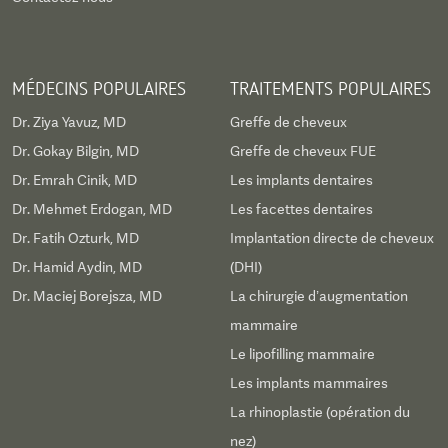
MÉDECINS POPULAIRES
TRAITEMENTS POPULAIRES
Dr. Ziya Yavuz, MD
Greffe de cheveux
Dr. Gokay Bilgin, MD
Greffe de cheveux FUE
Dr. Emrah Cinik, MD
Les implants dentaires
Dr. Mehmet Erdogan, MD
Les facettes dentaires
Dr. Fatih Ozturk, MD
Implantation directe de cheveux
Dr. Hamid Aydin, MD
(DHI)
Dr. Maciej Borejsza, MD
La chirurgie d’augmentation
mammaire
Le lipofilling mammaire
Les implants mammaires
La rhinoplastie (opération du
nez)