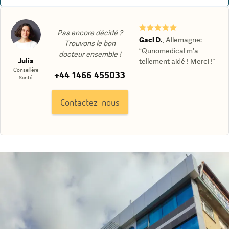
★★★★★
Pas encore décidé ?
Gael D.
,
Allemagne
:
Trouvons le bon
“Qunomedical m’a
docteur ensemble !
Julia
tellement aidé ! Merci !“
Conseillère
+44 1466 455033
Santé
Contactez-nous