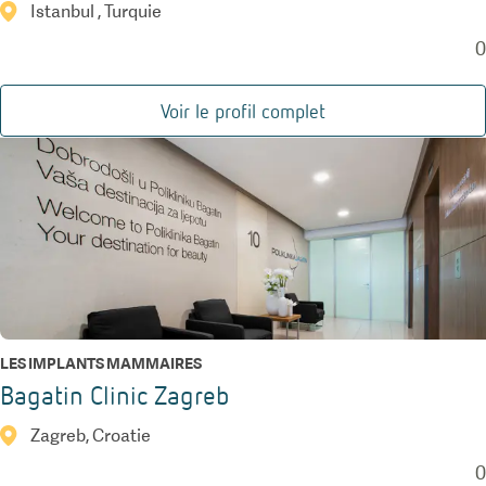
Istanbul , Turquie
0
Voir le profil complet
LES IMPLANTS MAMMAIRES
Bagatin Clinic Zagreb
Zagreb, Croatie
0