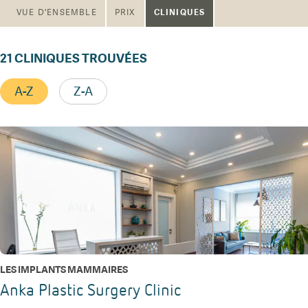
CLINIQUES
VUE D'ENSEMBLE
PRIX
21
CLINIQUES TROUVÉES
A-Z
Z-A
LES IMPLANTS MAMMAIRES
Anka Plastic Surgery Clinic