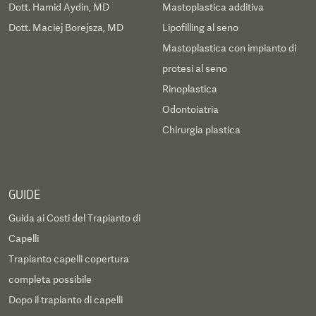
Dott. Hamid Aydin, MD
Mastoplastica additiva
Dott. Maciej Borejsza, MD
Lipofilling al seno
Mastoplastica con impianto di
protesi al seno
Rinoplastica
Odontoiatria
Chirurgia plastica
GUIDE
Guida ai Costi del Trapianto di
Capelli
Trapianto capelli copertura
completa possibile
Dopo il trapianto di capelli