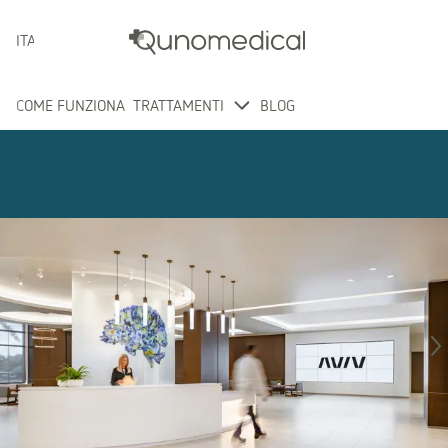
ITALIANO
COME FUNZIONA
TRATTAMENTI
BLOG