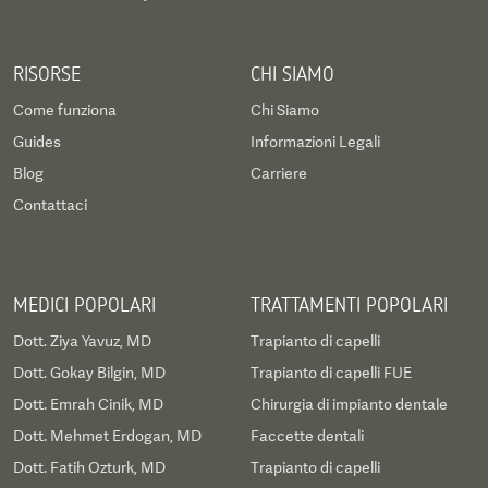
RISORSE
CHI SIAMO
Come funziona
Chi Siamo
Guides
Informazioni Legali
Blog
Carriere
Contattaci
MEDICI POPOLARI
TRATTAMENTI POPOLARI
Dott. Ziya Yavuz, MD
Trapianto di capelli
Dott. Gokay Bilgin, MD
Trapianto di capelli FUE
Dott. Emrah Cinik, MD
Chirurgia di impianto dentale
Dott. Mehmet Erdogan, MD
Faccette dentali
Dott. Fatih Ozturk, MD
Trapianto di capelli