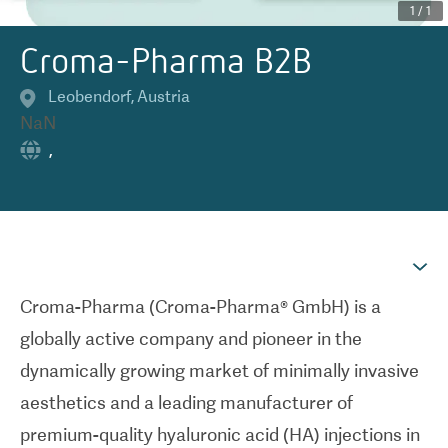
1
/
1
Croma-Pharma B2B
Leobendorf
,
Austria
NaN
,
Croma-Pharma (Croma-Pharma® GmbH) is a
globally active company and pioneer in the
dynamically growing market of minimally invasive
aesthetics and a leading manufacturer of
premium-quality hyaluronic acid (HA) injections in