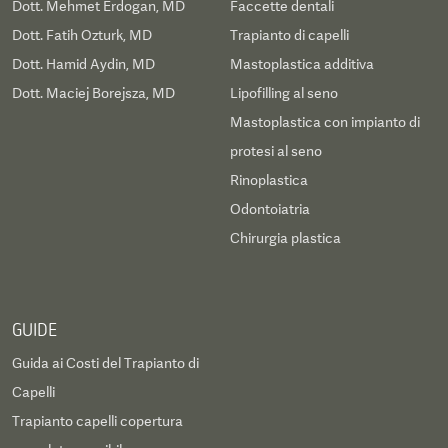
Dott. Mehmet Erdogan, MD
Faccette dentali
Dott. Fatih Ozturk, MD
Trapianto di capelli
Dott. Hamid Aydin, MD
Mastoplastica additiva
Dott. Maciej Borejsza, MD
Lipofilling al seno
Mastoplastica con impianto di
protesi al seno
Rinoplastica
Odontoiatria
Chirurgia plastica
GUIDE
Guida ai Costi del Trapianto di
Capelli
Trapianto capelli copertura