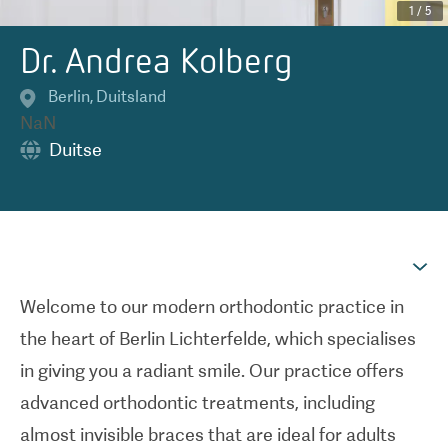
1
/
5
Dr. Andrea Kolberg
Berlin
,
Duitsland
NaN
Duitse
Welcome to our modern orthodontic practice in
the heart of Berlin Lichterfelde, which specialises
in giving you a radiant smile. Our practice offers
advanced orthodontic treatments, including
almost invisible braces that are ideal for adults