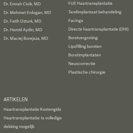
FUE Haartransplantatie
Dr. Emrah Cinik, MD
Tandimplantaat behandeling
Dr. Mehmet Erdogan, MD
Facings
Dr. Fatih Ozturk, MD
Directe haartransplantatie (DHI)
Dr. Hamid Aydin, MD
Borstvergroting
Dr. Maciej Borejsza, MD
Lipofilling borsten
Borstimplantaten
Neuscorrectie
Plastische chirurgie
ARTIKELEN
Haartransplantatie Kostengids
Haartransplantatie: Is volledige
dekking mogelijk