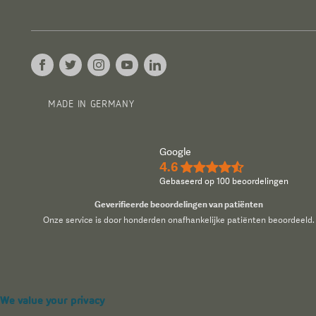
MADE IN GERMANY
Google
4.6
★★★★½
Gebaseerd op 100 beoordelingen
Geverifieerde beoordelingen van patiënten
Onze service is door honderden onafhankelijke patiënten beoordeeld.
We value your privacy