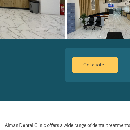
Get quote
Alman Dental Clinic offers a wide range of dental treatments