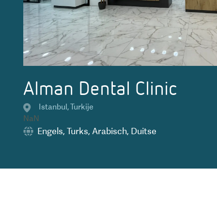
Alman Dental Clinic
Istanbul
,
Turkije
NaN
Engels
,
Turks
,
Arabisch
,
Duitse