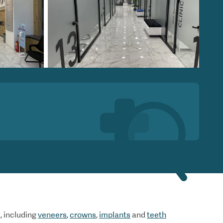
, including
veneers
,
crowns
,
implants
and
teeth