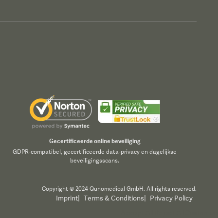
Gecertificeerde online beveiliging
GDPR-compatibel, gecertificeerde data-privacy en dagelijkse
beveiligingsscans.
Copyright © 2024 Qunomedical GmbH. All rights reserved.
Imprint
|
Terms & Conditions
|
Privacy Policy
Accept All
Reject All
Customize