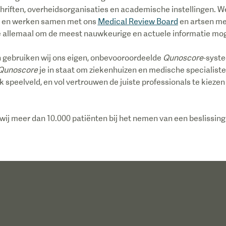
hriften, overheidsorganisaties en academische instellingen. 
s en werken samen met ons
Medical Review Board
en artsen met
 allemaal om de meest nauwkeurige en actuele informatie mog
n gebruiken wij ons eigen, onbevooroordeelde
Qunoscore
-syste
Qunoscore
je in staat om ziekenhuizen en medische specialiste
jk speelveld, en vol vertrouwen de juiste professionals te kiezen
ij meer dan 10.000 patiënten bij het nemen van een beslissing