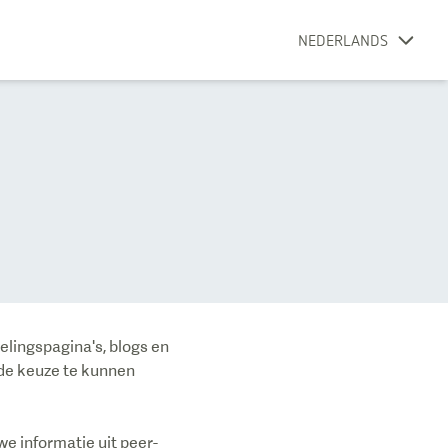
NEDERLANDS
lingspagina's, blogs en
rde keuze te kunnen
e informatie uit peer-