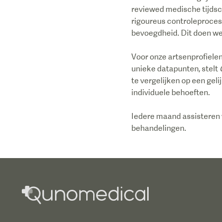
reviewed medische tijdsc
rigoureus controleproce
bevoegdheid. Dit doen we
Voor onze artsenprofiele
unieke datapunten, stelt
te vergelijken op een geli
individuele behoeften.
Iedere maand assisteren w
behandelingen.