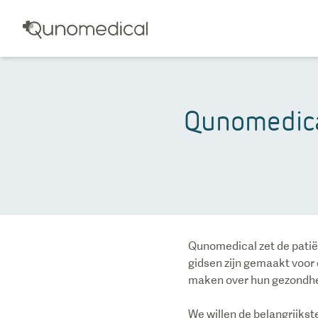
Qunomedica
Qunomedical zet de patië
gidsen zijn gemaakt voor 
maken over hun gezondh
We willen de belangrijks