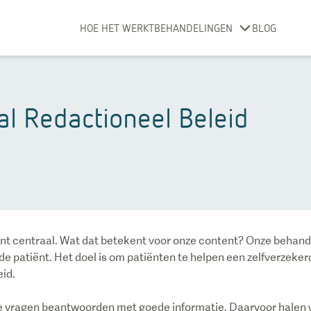
HOE HET WERKT
BEHANDELINGEN
BLOG
l Redactioneel Beleid
nt centraal. Wat dat betekent voor onze content? Onze behande
de patiënt. Het doel is om patiënten te helpen een zelfverzeke
eid.
te vragen beantwoorden met goede informatie. Daarvoor halen w