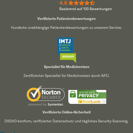
4.6
★★★★½
Basierend auf 100 Bewertungen
Verifizierte Patientenbewertungen
Hunderte unabhängige Patientenbewertungen zu unserem Service.
Spezialist für Medizinreisen
Zertifizierter Spezialist für Medizinreisen durch IMTJ.
Verifizierte Online-Sicherheit
DSGVO-konform, verifizierter Datenschutz und tägliches Security-Scanning.