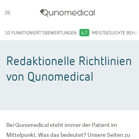
DEUTSCH
SO FUNKTIONIERT'S
BEWERTUNGEN
4.7
MEISTGESUCHTE BEH
Redaktionelle Richtlinien
von Qunomedical
Bei Qunomedical steht immer der Patient im
Mittelpunkt. Was das bedeutet? Unsere Seiten zu