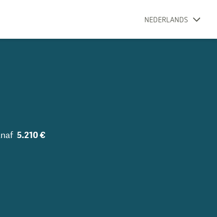
NEDERLANDS
naf
5.210 €