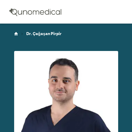
Dr. Çağaşan Pirpir