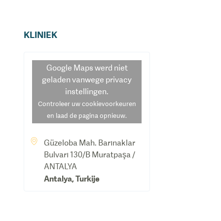
KLINIEK
Google Maps
werd niet
geladen vanwege privacy
instellingen.
Controleer uw cookievoorkeuren
en laad de pagina opnieuw.
Güzeloba Mah. Barınaklar
Bulvarı 130/B Muratpaşa /
ANTALYA
Antalya
,
Turkije