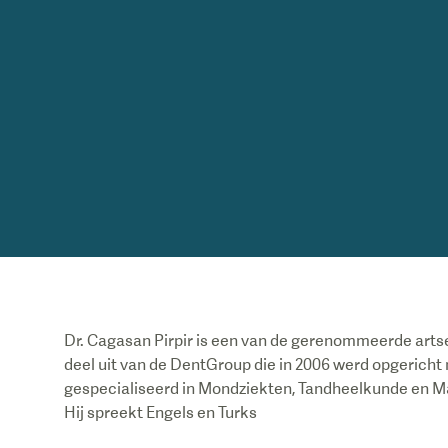
Dr. Cagasan Pirpir is een van de gerenommeerde art
deel uit van de DentGroup die in 2006 werd opgericht 
gespecialiseerd in Mondziekten, Tandheelkunde en Maxi
Hij spreekt Engels en Turks