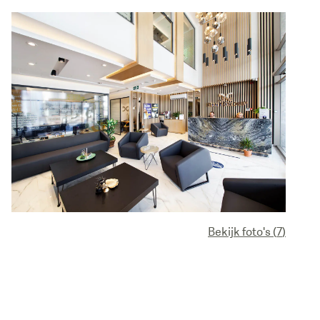
Bekijk foto's
(
7
)