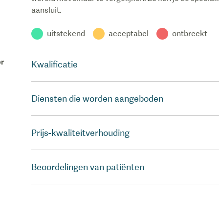
aansluit.
uitstekend
acceptabel
ontbreekt
r
Kwalificatie
Diensten die worden aangeboden
Prijs-kwaliteitverhouding
Beoordelingen van patiënten