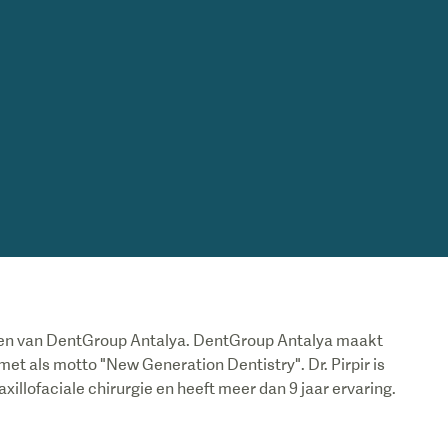
sen van DentGroup Antalya. DentGroup Antalya maakt
met als motto "New Generation Dentistry". Dr. Pirpir is
llofaciale chirurgie en heeft meer dan 9 jaar ervaring.