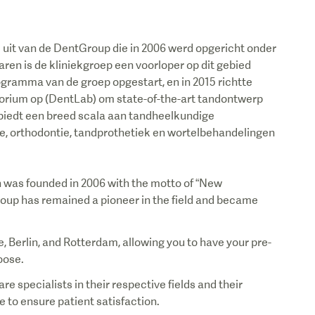
 uit van de DentGroup die in 2006 werd opgericht onder
aren is de kliniekgroep een voorloper op dit gebied
ogramma van de groep opgestart, en in 2015 richtte
orium op (DentLab) om state-of-the-art tandontwerp
biedt een breed scala aan tandheelkundige
, orthodontie, tandprothetiek en wortelbehandelingen
 was founded in 2006 with the motto of “New
group has remained a pioneer in the field and became
, Berlin, and Rotterdam, allowing you to have your pre-
oose.
e specialists in their respective fields and their
 to ensure patient satisfaction.