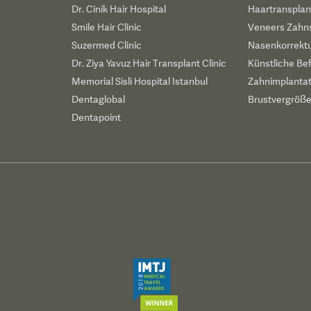
Dr. Cinik Hair Hospital
Haartransplan
Smile Hair Clinic
Veneers Zahn
Suzermed Clinic
Nasenkorrekt
Dr. Ziya Yavuz Hair Transplant Clinic
Künstliche Be
Memorial Sisli Hospital Istanbul
Zahnimplanta
Dentaglobal
Brustvergröß
Dentapoint