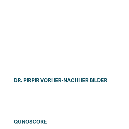
DR.
PIRPIR
VORHER-NACHHER BILDER
QUNOSCORE