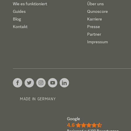
Wie es funktioniert
Über uns
Guides
Qunoscore
Blog
Karriere
Kontakt
Presse
Partner
Impressum
MADE IN GERMANY
Google
4.6
★★★★½
Basierend auf 100 Bewertungen