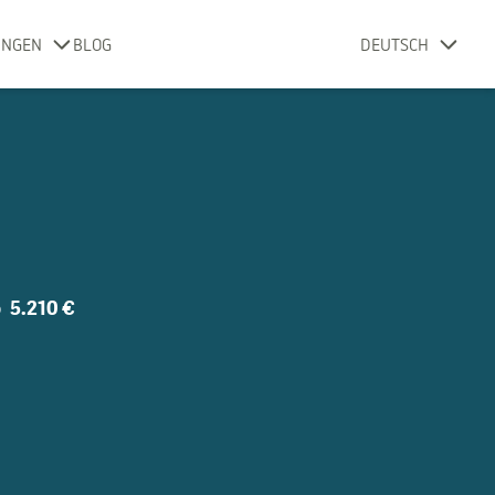
UNGEN
BLOG
DEUTSCH
b
5.210 €