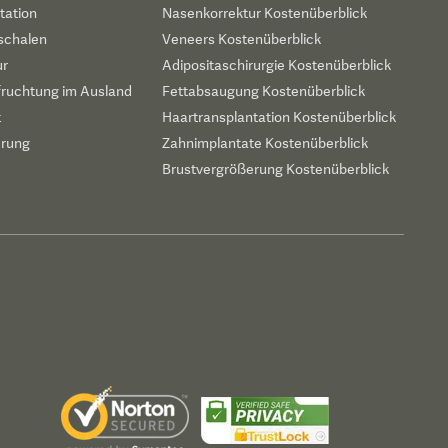
tation
Nasenkorrektur Kostenüberblick
schalen
Veneers Kostenüberblick
ur
Adipositaschirurgie Kostenüberblick
fruchtung im Ausland
Fettabsaugung Kostenüberblick
t
Haartransplantation Kostenüberblick
erung
Zahnimplantate Kostenüberblick
Brustvergrößerung Kostenüberblick