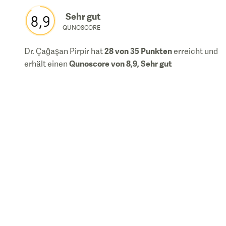
Sehr gut
8,9
QUNOSCORE
28
von 35 Punkten
Dr. Çağaşan Pirpir
hat
erreicht und
Qunoscore von
8,9
,
Sehr gut
erhält einen