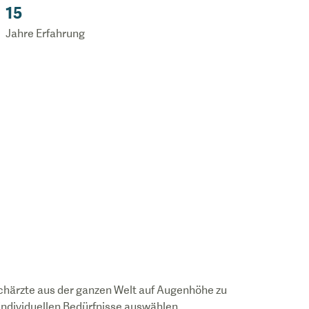
15
Jahre Erfahrung
chärzte aus der ganzen Welt auf Augenhöhe zu
 individuellen Bedürfnisse auswählen.