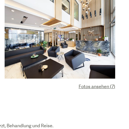
Fotos ansehen
(
7
)
rzt, Behandlung und Reise.