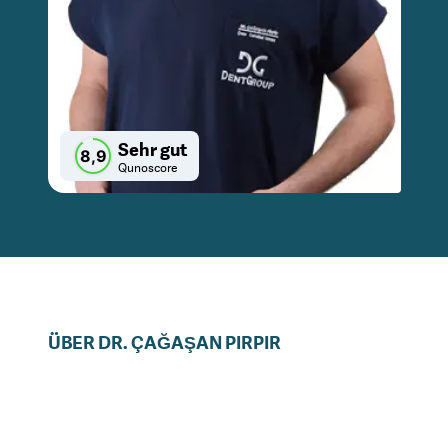
Sehr gut
8,9
Qunoscore
ÜBER
DR.
ÇAĞAŞAN
PIRPIR