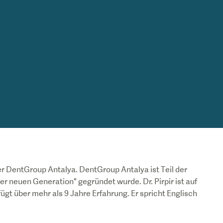
er DentGroup Antalya. DentGroup Antalya ist Teil der
 neuen Generation" gegründet wurde. Dr. Pirpir ist auf
fügt über mehr als 9 Jahre Erfahrung. Er spricht Englisch