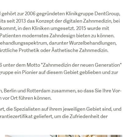
d gehört zur 2006 gegründeten Klinikgruppe DentGroup,
ts seit 2013 das Konzept der digitalen Zahnmedizin, bei
z kommt, in den Kliniken umgesetzt. 2015 wurde mit
m Patienten modernstes Zahndesign bieten zu können.
s Behandlungsspektrum, darunter Wurzelbehandlungen,
ärztliche Prothetik oder Ästhetische Zahnmedizin.
006 unter dem Motto "Zahnmedizin der neuen Generation"
gruppe ein Pionier auf diesem Gebiet geblieben und zur
ln, Berlin und Rotterdam zusammen, so dass Sie Ihre Vor-
vor Ort führen können.
 die Spezialisten auf ihrem jeweiligen Gebiet sind, und
tiezertifikat geliefert, um die Zufriedenheit der