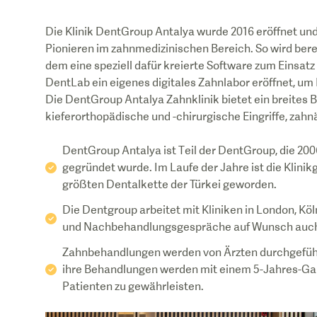
Die Klinik DentGroup Antalya wurde 2016 eröffnet un
Pionieren im zahnmedizinischen Bereich. So wird berei
dem eine speziell dafür kreierte Software zum Einsat
DentLab ein eigenes digitales Zahnlabor eröffnet, u
Die DentGroup Antalya Zahnklinik bietet ein breite
kieferorthopädische und -chirurgische Eingriffe, zahn
DentGroup Antalya ist Teil der DentGroup, die 2
gegründet wurde. Im Laufe der Jahre ist die Klinik
größten Dentalkette der Türkei geworden.
Die Dentgroup arbeitet mit Kliniken in London, Kö
und Nachbehandlungsgespräche auf Wunsch auch 
Zahnbehandlungen werden von Ärzten durchgeführt,
ihre Behandlungen werden mit einem 5-Jahres-Garan
Patienten zu gewährleisten.