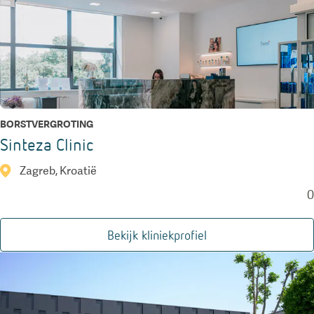
BORSTVERGROTING
Sinteza Clinic
Zagreb, Kroatië
0
Bekijk kliniekprofiel