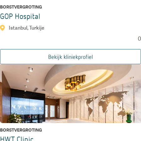
BORSTVERGROTING
GOP Hospital
Istanbul, Turkije
0
Bekijk kliniekprofiel
BORSTVERGROTING
HWT Clinic