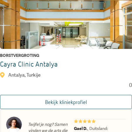
BORSTVERGROTING
Cayra Clinic Antalya
Antalya, Turkije
0
Bekijk kliniekprofiel
★★★★★
Twijfel je nog? Samen
Gael D.
,
Duitsland
:
vinden we de arts die