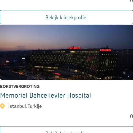
0
Bekijk kliniekprofiel
BORSTVERGROTING
Memorial Bahcelievler Hospital
Istanbul, Turkije
0