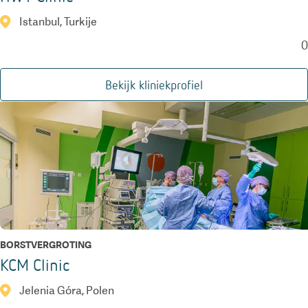
Istanbul, Turkije
0
Bekijk kliniekprofiel
BORSTVERGROTING
KCM Clinic
Jelenia Góra, Polen