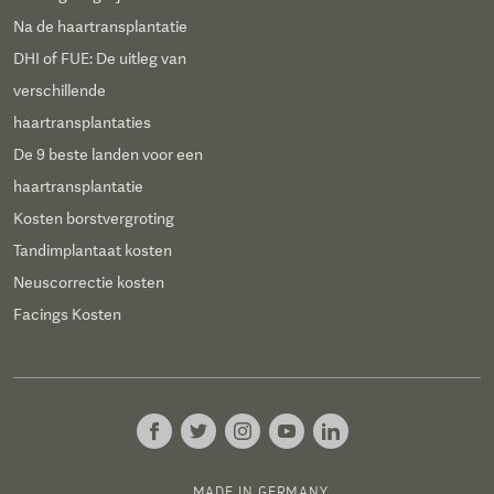
Na de haartransplantatie
DHI of FUE: De uitleg van
verschillende
haartransplantaties
De 9 beste landen voor een
haartransplantatie
Kosten borstvergroting
Tandimplantaat kosten
Neuscorrectie kosten
Facings Kosten
MADE IN GERMANY