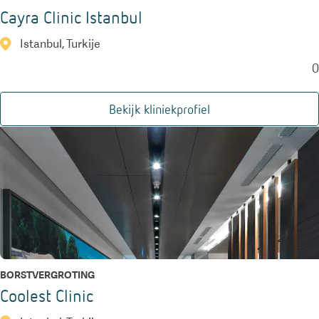
Cayra Clinic Istanbul
Istanbul, Turkije
0
Bekijk kliniekprofiel
BORSTVERGROTING
Coolest Clinic