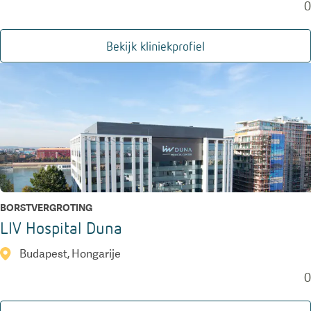
0
Bekijk kliniekprofiel
BORSTVERGROTING
LIV Hospital Duna
Budapest, Hongarije
0