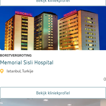
Bekijk kliniekprofiel
BORSTVERGROTING
Memorial Sisli Hospital
Istanbul, Turkije
0
Bekijk kliniekprofiel