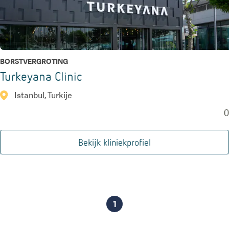
BORSTVERGROTING
Turkeyana Clinic
Istanbul, Turkije
0
Bekijk kliniekprofiel
1