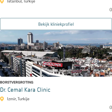
Istanbul, Turkije
0
Bekijk kliniekprofiel
BORSTVERGROTING
Dr. Cemal Kara Clinic
Izmir, Turkije
0