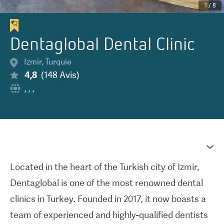
1
/
8
Dentaglobal Dental Clinic
Izmir
,
Turquie
4,8
(
148
Avis
)
,
,
,
Located in the heart of the Turkish city of Izmir,
Dentaglobal is one of the most renowned dental
clinics in Turkey. Founded in 2017, it now boasts a
team of experienced and highly-qualified dentists