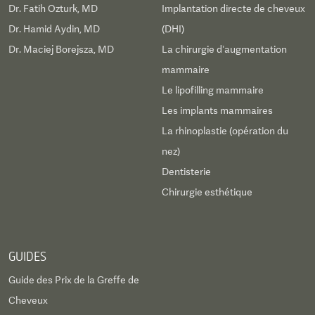
Dr. Fatih Ozturk, MD
Implantation directe de cheveux
Dr. Hamid Aydin, MD
(DHI)
Dr. Maciej Borejsza, MD
La chirurgie d’augmentation
mammaire
Le lipofilling mammaire
Les implants mammaires
La rhinoplastie (opération du
nez)
Dentisterie
Chirurgie esthétique
GUIDES
Guide des Prix de la Greffe de
Cheveux