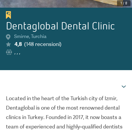
1
/
8
Dentaglobal Dental Clinic
Smirne
,
Turchia
4,8
(
148
recensioni
)
,
,
,
Located in the heart of the Turkish city of Izmir,
Dentaglobal is one of the most renowned dental
clinics in Turkey. Founded in 2017, it now boasts a
team of experienced and highly-qualified dentists