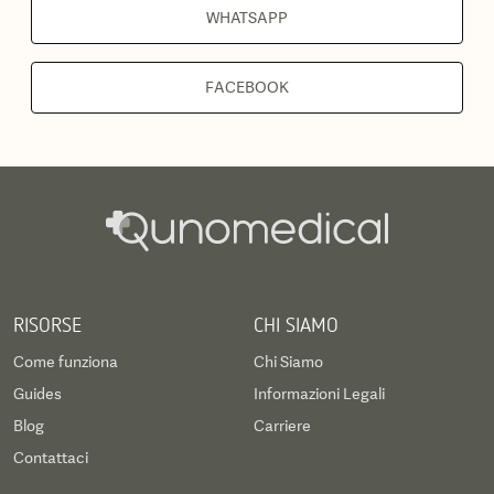
WHATSAPP
FACEBOOK
RISORSE
CHI SIAMO
Come funziona
Chi Siamo
Guides
Informazioni Legali
Blog
Carriere
Contattaci