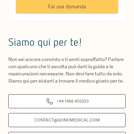
Fai una domanda
Siamo qui per te!
Non sei ancora convinto o ti senti sopraffatto? Parlare
con qualcuno che ti ascolta può darti la guida e le
rassicurazioni necessarie. Non devi fare tutto da solo.
Siamo qui per aiutarti a trovare il medico giusto per te.
+44 1466 455033
CONTACT@QUNOMEDICAL.COM