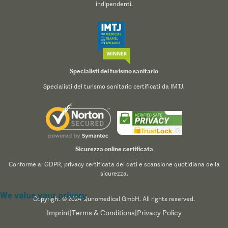
indipendenti.
Specialisti del turismo sanitario
Specialisti del turismo sanitario certificati da IMTJ.
Sicurezza online certificata
Conforme al GDPR, privacy certificata dei dati e scansione quotidiana della
sicurezza.
We value your privacy
Copyright © 2024 Qunomedical GmbH. All rights reserved.
Imprint
|
Terms & Conditions
|
Privacy Policy
We use cookies to enhance your browsing experience,