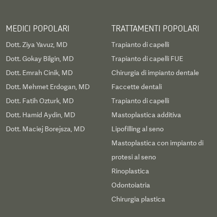
MEDICI POPOLARI
TRATTAMENTI POPOLARI
Dott. Ziya Yavuz, MD
Trapianto di capelli
Dott. Gokay Bilgin, MD
Trapianto di capelli FUE
Dott. Emrah Cinik, MD
Chirurgia di impianto dentale
Dott. Mehmet Erdogan, MD
Faccette dentali
Dott. Fatih Ozturk, MD
Trapianto di capelli
Dott. Hamid Aydin, MD
Mastoplastica additiva
Dott. Maciej Borejsza, MD
Lipofilling al seno
Mastoplastica con impianto di
protesi al seno
Rinoplastica
Odontoiatria
Chirurgia plastica