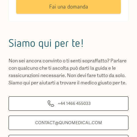
Fai una domanda
Siamo qui per te!
Non sei ancora convinto o ti senti sopraffatto? Parlare
con qualcuno che ti ascolta può darti la guida e le
rassicurazioni necessarie. Non devi fare tutto da solo.
Siamo qui per aiutarti a trovare il medico giusto per te.
+44 1466 455033
CONTACT@QUNOMEDICAL.COM