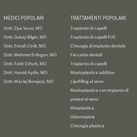
MEDICI POPOLARI
TRATTAMENTI POPOLARI
Dott. Ziya Yavuz, MD
Trapianto di capelli
Dott. Gokay Bilgin, MD
Trapianto di capelli FUE
Dott. Emrah Cinik, MD
Chirurgia di impianto dentale
Dott. Mehmet Erdogan, MD
Faccette dentali
Dott. Fatih Ozturk, MD
Trapianto di capelli
Dott. Hamid Aydin, MD
Mastoplastica additiva
Dott. Maciej Borejsza, MD
Lipofilling al seno
Mastoplastica con impianto di
protesi al seno
Rinoplastica
Odontoiatria
Chirurgia plastica