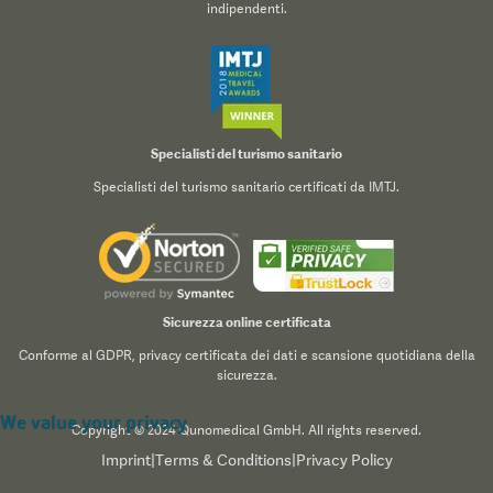
indipendenti.
Specialisti del turismo sanitario
Specialisti del turismo sanitario certificati da IMTJ.
Sicurezza online certificata
Conforme al GDPR, privacy certificata dei dati e scansione quotidiana della
sicurezza.
We value your privacy
Copyright © 2024 Qunomedical GmbH. All rights reserved.
Imprint
|
Terms & Conditions
|
Privacy Policy
We use cookies to enhance your browsing experience,