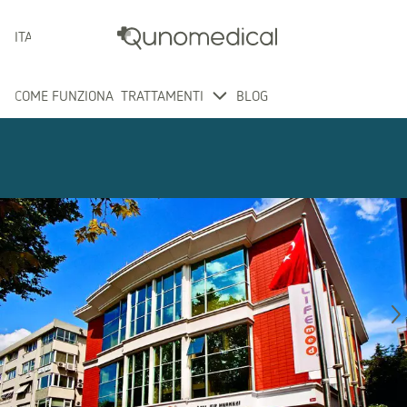
ITALIANO
COME FUNZIONA
TRATTAMENTI
BLOG