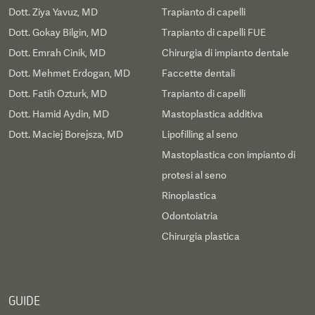
Dott. Ziya Yavuz, MD
Trapianto di capelli
Dott. Gokay Bilgin, MD
Trapianto di capelli FUE
Dott. Emrah Cinik, MD
Chirurgia di impianto dentale
Dott. Mehmet Erdogan, MD
Faccette dentali
Dott. Fatih Ozturk, MD
Trapianto di capelli
Dott. Hamid Aydin, MD
Mastoplastica additiva
Dott. Maciej Borejsza, MD
Lipofilling al seno
Mastoplastica con impianto di
protesi al seno
Rinoplastica
Odontoiatria
Chirurgia plastica
GUIDE