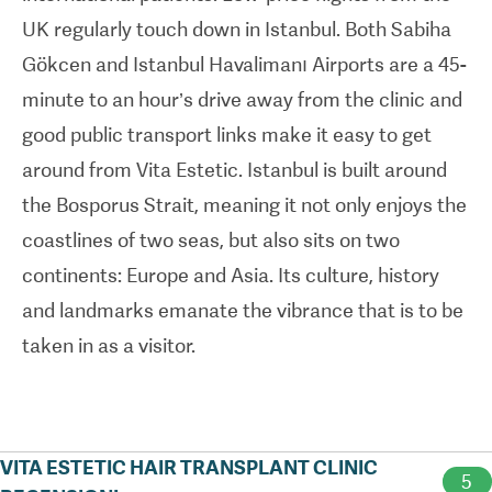
that are accredited and certified. They believe in a
UK regularly touch down in Istanbul. Both Sabiha
personalised approach that gives patients exactly
Gökcen and Istanbul Havalimanı Airports are a 45-
what they want.
minute to an hour’s drive away from the clinic and
good public transport links make it easy to get
around from Vita Estetic. Istanbul is built around
the Bosporus Strait, meaning it not only enjoys the
coastlines of two seas, but also sits on two
continents: Europe and Asia. Its culture, history
and landmarks emanate the vibrance that is to be
taken in as a visitor.
VITA ESTETIC HAIR TRANSPLANT CLINIC
5