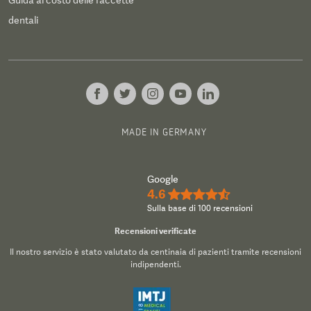
Guida al costo delle faccette
dentali
MADE IN GERMANY
Google
4.6
★★★★½
Sulla base di 100 recensioni
Recensioni verificate
Il nostro servizio è stato valutato da centinaia di pazienti tramite recensioni
indipendenti.