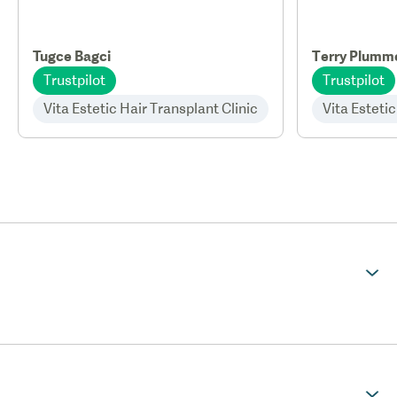
Tugce Bagci
Terry Plumm
Trustpilot
Trustpilot
Vita Estetic Hair Transplant Clinic
Vita Estetic