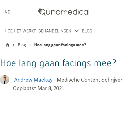
NEDERLANDS
HOE HET WERKT
BEHANDELINGEN
BLOG
Blog
Hoe lang gaan facings mee?
Hoe lang gaan facings mee?
Andrew Mackay
-
Medische Content Schrijver
Geplaatst
Mar 8, 2021