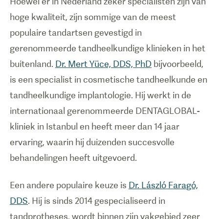
Hoewel er in Nederland zeker specialisten zijn van
hoge kwaliteit, zijn sommige van de meest
populaire tandartsen gevestigd in
gerenommeerde tandheelkundige klinieken in het
buitenland.
Dr. Mert Yüce, DDS, PhD
bijvoorbeeld,
is een specialist in cosmetische tandheelkunde en
tandheelkundige implantologie. Hij werkt in de
internationaal gerenommeerde DENTAGLOBAL-
kliniek in Istanbul en heeft meer dan 14 jaar
ervaring, waarin hij duizenden succesvolle
behandelingen heeft uitgevoerd.
Een andere populaire keuze is
Dr. László Faragó,
DDS
. Hij is sinds 2014 gespecialiseerd in
tandprotheses, wordt binnen zijn vakgebied zeer