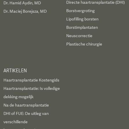
Directe haartransplantatie (DHI)
Dr. Hamid Aydin, MD
Borstvergroting
Dr. Maciej Borejsza, MD
Lipofilling borsten
Borstimplantaten
Neuscorrectie
Plastische chirurgie
ARTIKELEN
Haartransplantatie Kostengids
Haartransplantatie: Is volledige
dekking mogelijk
Na de haartransplantatie
DHI of FUE: De uitleg van
verschillende