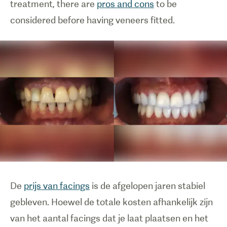
treatment, there are
pros and cons
to be
considered before having veneers fitted.
De
prijs van facings
is de afgelopen jaren stabiel
gebleven. Hoewel de totale kosten afhankelijk zijn
van het aantal facings dat je laat plaatsen en het