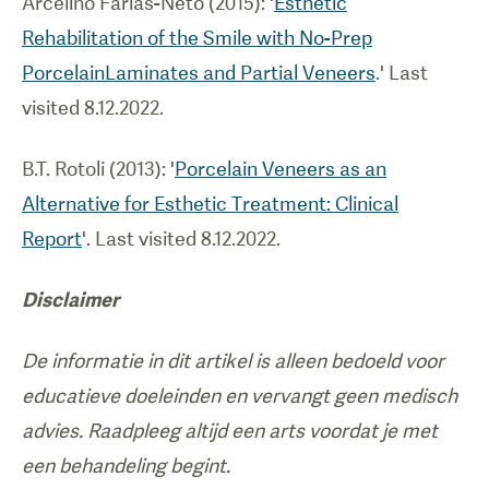
Arcelino Farias-Neto (2015): '
Esthetic
Rehabilitation of the Smile with No-Prep
PorcelainLaminates and Partial Veneers
.' Last
visited 8.12.2022.
B.T. Rotoli (2013): '
Porcelain Veneers as an
Alternative for Esthetic Treatment: Clinical
Report
'. Last visited 8.12.2022.
Disclaimer
De informatie in dit artikel is alleen bedoeld voor
educatieve doeleinden en vervangt geen medisch
advies. Raadpleeg altijd een arts voordat je met
een behandeling begint.