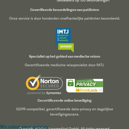
Gebaseerd op 100 beoordelingen
Geverifieerde beoordelingen van patiënten
Onze service is door honderden onafhankelijke patiënten beoordeeld.
Specialist op het gebied van medische reizen
Gecertificeerde medische reisspecialist door IMTJ.
Gecertificeerde online beveiliging
GDPR-compatibel, gecertificeerde data-privacy en dagelijkse
beveiligingsscans.
We value your privacy
Copyright © 2024 Qunomedical GmbH. All rights reserved.