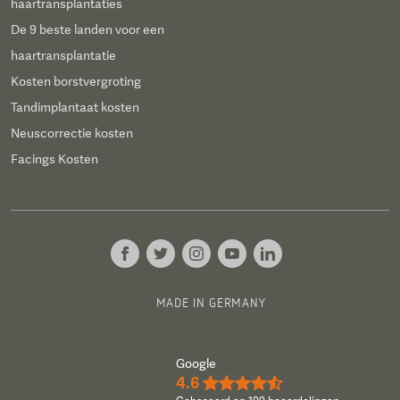
haartransplantaties
De 9 beste landen voor een
haartransplantatie
Kosten borstvergroting
Tandimplantaat kosten
Neuscorrectie kosten
Facings Kosten
MADE IN GERMANY
Google
4.6
★★★★½