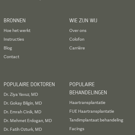
BRONNEN
WIE ZIJN WIJ
Hoe het werkt
Over ons
Instructies
Colofon
Blog
Carrière
Contact
POPULAIRE DOKTOREN
POPULAIRE
BEHANDELINGEN
Dr. Ziya Yavuz, MD
Haartransplantatie
Dr. Gokay Bilgin, MD
FUE Haartransplantatie
Dr. Emrah Cinik, MD
Tandimplantaat behandeling
Dr. Mehmet Erdogan, MD
Facings
Dr. Fatih Ozturk, MD