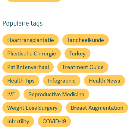
Populaire tags
Haartransplantatie
Tandheelkunde
Plastische Chirurgie
Turkey
Patiëntenverhaal
Treatment Guide
Health Tips
Infographic
Health News
IVF
Reproductive Medicine
Weight Loss Surgery
Breast Augmentation
Infertility
COVID-19