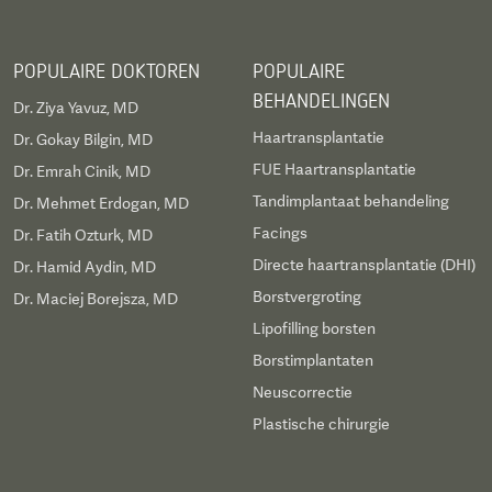
POPULAIRE DOKTOREN
POPULAIRE
BEHANDELINGEN
Dr. Ziya Yavuz, MD
Haartransplantatie
Dr. Gokay Bilgin, MD
FUE Haartransplantatie
Dr. Emrah Cinik, MD
Tandimplantaat behandeling
Dr. Mehmet Erdogan, MD
Facings
Dr. Fatih Ozturk, MD
Directe haartransplantatie (DHI)
Dr. Hamid Aydin, MD
Borstvergroting
Dr. Maciej Borejsza, MD
Lipofilling borsten
Borstimplantaten
Neuscorrectie
Plastische chirurgie