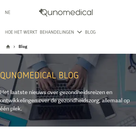
NEDERLANDS
HOE HET WERKT
BEHANDELINGEN
BLOG
Blog
QUNOMEDICAL
BLOG
Het laatste nieuws over gezondheidsreizen en
ontwikkelingen over de gezondheidszorg, allemaal op
één plek.