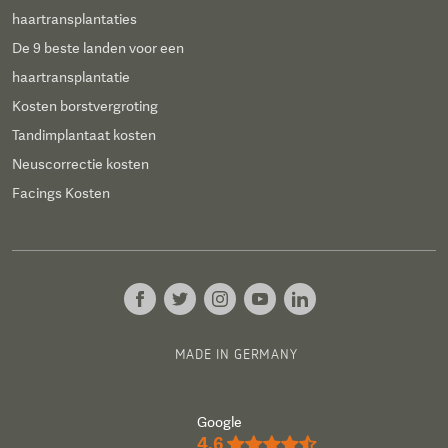
haartransplantaties
De 9 beste landen voor een
haartransplantatie
Kosten borstvergroting
Tandimplantaat kosten
Neuscorrectie kosten
Facings Kosten
MADE IN GERMANY
Google
4.6
★★★★½