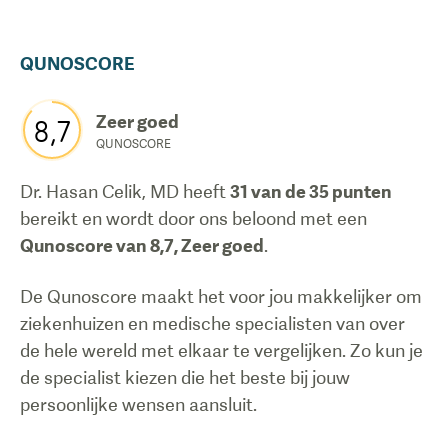
QUNOSCORE
Zeer goed
8,7
QUNOSCORE
Dr. Hasan Celik, MD
heeft
31
van de 35 punten
bereikt en wordt door ons beloond met een
Qunoscore van
8,7
,
Zeer goed
.
De Qunoscore maakt het voor jou makkelijker om
ziekenhuizen en medische specialisten van over
de hele wereld met elkaar te vergelijken. Zo kun je
de specialist kiezen die het beste bij jouw
persoonlijke wensen aansluit.