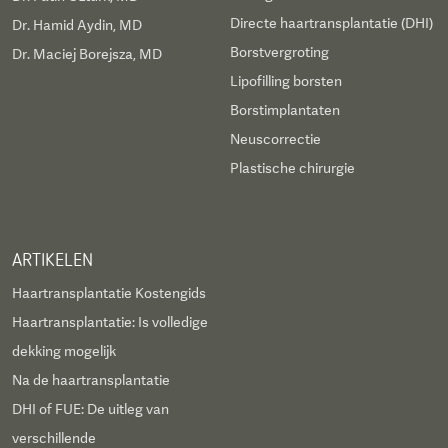
Directe haartransplantatie (DHI)
Dr. Hamid Aydin, MD
Borstvergroting
Dr. Maciej Borejsza, MD
Lipofilling borsten
Borstimplantaten
Neuscorrectie
Plastische chirurgie
ARTIKELEN
Haartransplantatie Kostengids
Haartransplantatie: Is volledige
dekking mogelijk
Na de haartransplantatie
DHI of FUE: De uitleg van
verschillende