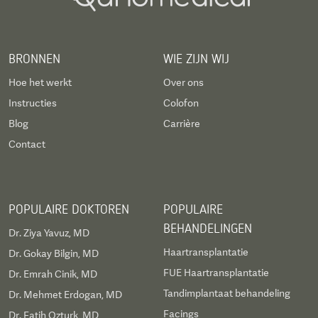
BRONNEN
WIE ZIJN WIJ
Hoe het werkt
Over ons
Instructies
Colofon
Blog
Carrière
Contact
POPULAIRE DOKTOREN
POPULAIRE
BEHANDELINGEN
Dr. Ziya Yavuz, MD
Haartransplantatie
Dr. Gokay Bilgin, MD
FUE Haartransplantatie
Dr. Emrah Cinik, MD
Tandimplantaat behandeling
Dr. Mehmet Erdogan, MD
Facings
Dr. Fatih Ozturk, MD