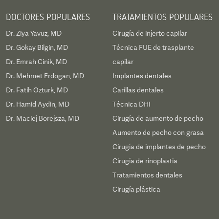
DOCTORES POPULARES
TRATAMIENTOS POPULARES
Dr. Ziya Yavuz, MD
Cirugía de injerto capilar
Dr. Gokay Bilgin, MD
Técnica FUE de trasplante
Dr. Emrah Cinik, MD
capilar
Dr. Mehmet Erdogan, MD
Implantes dentales
Dr. Fatih Ozturk, MD
Carillas dentales
Dr. Hamid Aydin, MD
Técnica DHI
Dr. Maciej Borejsza, MD
Cirugía de aumento de pecho
Aumento de pecho con grasa
Cirugía de implantes de pecho
Cirugía de rinoplastia
Tratamientos dentales
Cirugía plástica