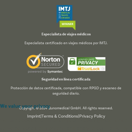
Especialista de viajes médicos
Especialista certificado en viajes médicos por IMTJ.
Seguridad en línea certificada
Protección de datos certificada, compatible con RPGD y escaneo de
seguridad diario.
We value your privacy
Copyright © 2024 Qunomedical GmbH. All rights reserved.
Imprint
|
Terms & Conditions
|
Privacy Policy
We use cookies to enhance your browsing experience,
serve personalized content, and analyze our traffic. By