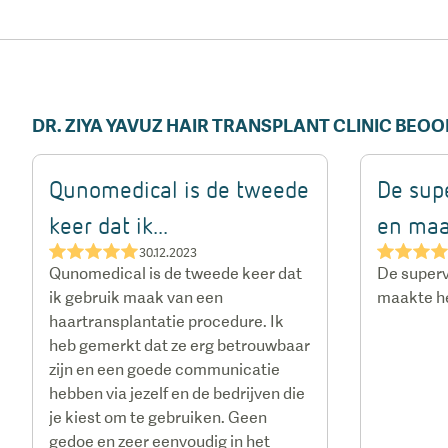
DR. ZIYA YAVUZ HAIR TRANSPLANT CLINIC BEO
Qunomedical is de tweede
De supe
keer dat ik...
en maak
★★★★★
★★★
30.12.2023
Qunomedical is de tweede keer dat
De superv
ik gebruik maak van een
maakte he
haartransplantatie procedure. Ik
heb gemerkt dat ze erg betrouwbaar
zijn en een goede communicatie
hebben via jezelf en de bedrijven die
je kiest om te gebruiken. Geen
gedoe en zeer eenvoudig in het