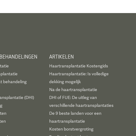
 BEHANDELINGEN
ARTIKELEN
tatie
Haartransplantatie Kostengids
plantatie
Haartransplantatie: Is volledige
t behandeling
dekking mogelijk
Na de haartransplantatie
ansplantatie (DHI)
DHI of FUE: De uitleg van
ng
verschillende haartransplantaties
sten
De 9 beste landen voor een
ten
haartransplantatie
Kosten borstvergroting