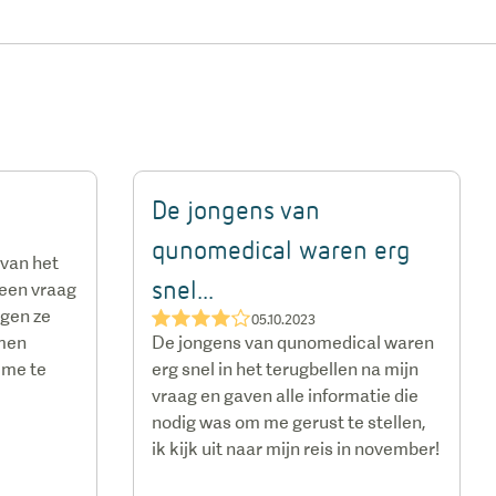
De jongens van
qunomedical waren erg
 van het
snel...
 een vraag
egen ze
★★★★☆
05.10.2023
amen
De jongens van qunomedical waren
 me te
erg snel in het terugbellen na mijn
vraag en gaven alle informatie die
nodig was om me gerust te stellen,
ik kijk uit naar mijn reis in november!