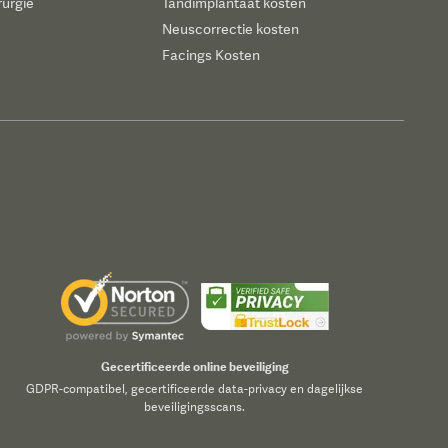
rurgie
Tandimplantaat kosten
Neuscorrectie kosten
Facings Kosten
Gecertificeerde online beveiliging
GDPR-compatibel, gecertificeerde data-privacy en dagelijkse
beveiligingsscans.