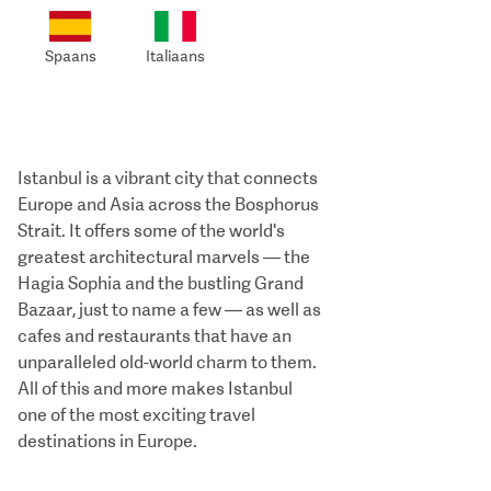
Spaans
Italiaans
Istanbul is a vibrant city that connects
Europe and Asia across the Bosphorus
Strait. It offers some of the world's
greatest architectural marvels — the
Hagia Sophia and the bustling Grand
Bazaar, just to name a few — as well as
cafes and restaurants that have an
unparalleled old-world charm to them.
All of this and more makes Istanbul
one of the most exciting travel
destinations in Europe.