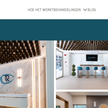
HOE HET WERKT
BEHANDELINGEN
BLOG