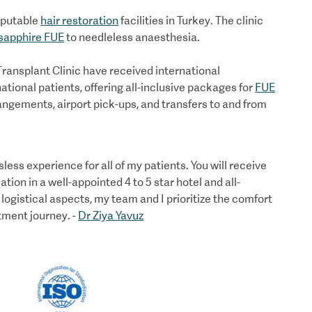
reputable
hair restoration
facilities in Turkey. The clinic
sapphire FUE
to needleless anaesthesia.
 Transplant Clinic have received international
national patients, offering all-inclusive packages for
FUE
ngements, airport pick-ups, and transfers to and from
less experience for all of my patients. You will receive
on in a well-appointed 4 to 5 star hotel and all-
 logistical aspects, my team and I prioritize the comfort
atment journey. -
Dr Ziya Yavuz