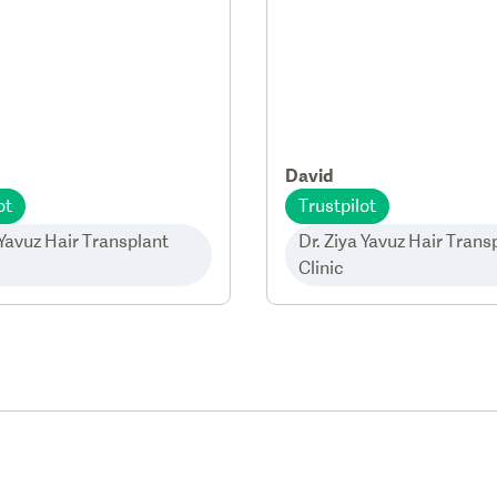
David
ot
Trustpilot
 Yavuz Hair Transplant
Dr. Ziya Yavuz Hair Trans
Clinic