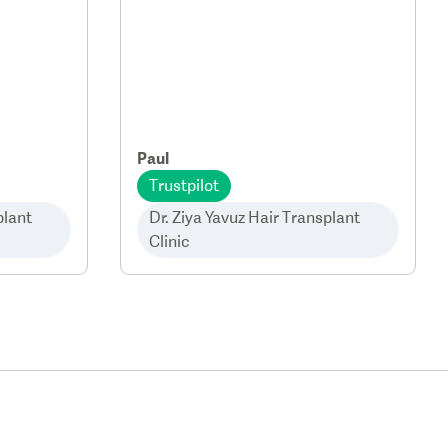
Paul
Trustpilot
plant
Dr. Ziya Yavuz Hair Transplant
Clinic