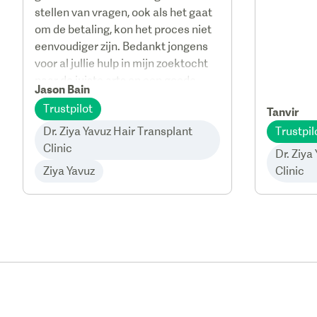
stellen van vragen, ook als het gaat
om de betaling, kon het proces niet
eenvoudiger zijn. Bedankt jongens
voor al jullie hulp in mijn zoektocht
naar de juiste arts en een goede
Jason Bain
prijs. 👍
Trustpilot
Tanvir
Dr. Ziya Yavuz Hair Transplant
Trustpil
Clinic
Dr. Ziya
Ziya Yavuz
Clinic