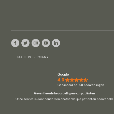
MADE IN GERMANY
Google
4.6
★★★★½
Gebaseerd op 100 beoordelingen
Geverifieerde beoordelingen van patiënten
Onze service is door honderden onafhankelijke patiënten beoordeeld.