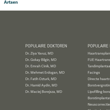
Artsen
POPULAIRE DOKTOREN
POPULAIRE
Dr. Ziya Yavuz, MD
Haartransplan
Dr. Gokay Bilgin, MD
FUE Haartrans
Dr. Emrah Cinik, MD
Tandimplantaa
Dr. Mehmet Erdogan, MD
Facings
Dr. Fatih Ozturk, MD
Directe haartr
Dr. Hamid Aydin, MD
Borstvergroti
Dr. Maciej Borejsza, MD
Lipofilling bor
Borstimplanta
Neuscorrectie