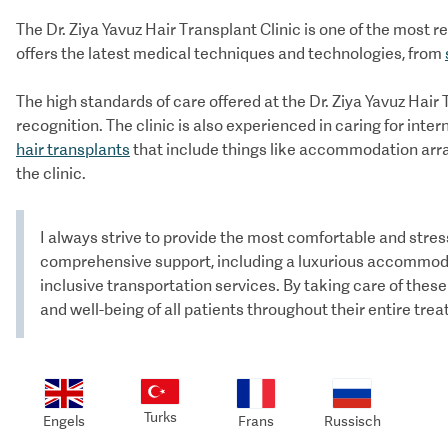
The Dr. Ziya Yavuz Hair Transplant Clinic is one of the most 
offers the latest medical techniques and technologies, from
The high standards of care offered at the Dr. Ziya Yavuz Hair
recognition. The clinic is also experienced in caring for inter
hair transplants
that include things like accommodation arra
the clinic.
I always strive to provide the most comfortable and stress
comprehensive support, including a luxurious accommodati
inclusive transportation services. By taking care of these
and well-being of all patients throughout their entire tre
Turks
Engels
Frans
Russisch