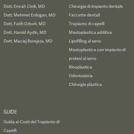
Dott. Emrah Cinik, MD
Chirurgia di impianto dentale
Dott. Mehmet Erdogan, MD
Faccette dentali
Dott. Fatih Ozturk, MD
Trapianto di capelli
Dott. Hamid Aydin, MD
Mastoplastica additiva
Dott. Maciej Borejsza, MD
Lipofilling al seno
Mastoplastica con impianto di
protesi al seno
Rinoplastica
Odontoiatria
Chirurgia plastica
GUIDE
Guida ai Costi del Trapianto di
Capelli