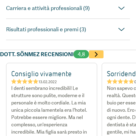
Carriera e attività professionali (9)
Risultati professionali e premi (3)
DOTT. SÖNMEZ RECENSIONI
4,8
Consiglio vivamente
Sorridend
★★★★★
★★★★★
13.02.2022
I denti sembrano incredibili! Le
Non sapevo c
strutture sono pulite, moderne e il
realtà. Quest
personale è molto cordiale. La mia
buio per esse
unica piccola lamentela era l'hotel.
di nuovo. Ero
Potrebbe essere migliore. Ma nel
ogni dente. Dal
complesso, un'esperienza
dentista è sta
incredibile. Mia figlia sarà presto in
gentile, mi h