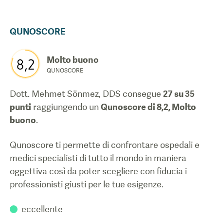
QUNOSCORE
Molto buono
8,2
QUNOSCORE
Dott. Mehmet Sönmez, DDS
consegue
27
su 35
punti
raggiungendo un
Qunoscore di
8,2
,
Molto
buono
.
Qunoscore ti permette di confrontare ospedali e
medici specialisti di tutto il mondo in maniera
oggettiva così da poter scegliere con fiducia i
professionisti giusti per le tue esigenze.
eccellente