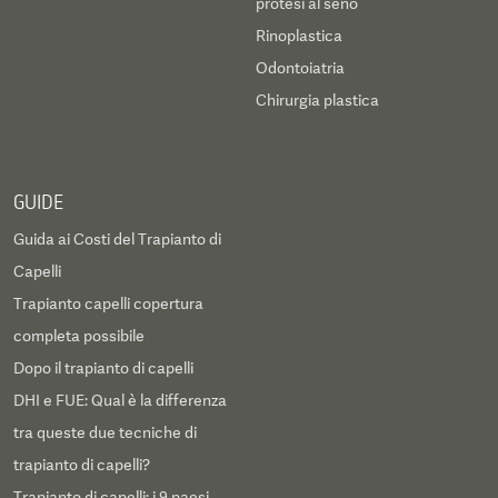
protesi al seno
Rinoplastica
Odontoiatria
Chirurgia plastica
GUIDE
Guida ai Costi del Trapianto di
Capelli
Trapianto capelli copertura
completa possibile
Dopo il trapianto di capelli
DHI e FUE: Qual è la differenza
tra queste due tecniche di
trapianto di capelli?
Trapianto di capelli: i 9 paesi