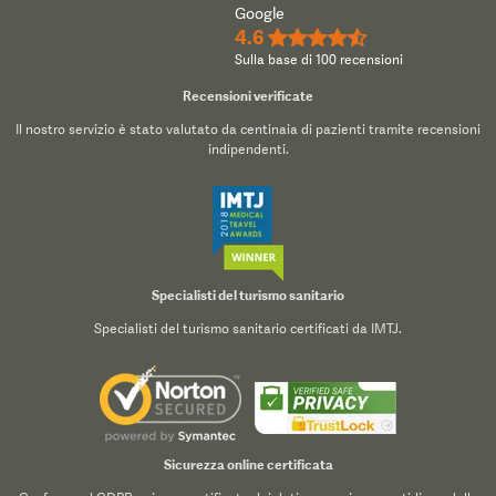
Google
4.6
★★★★½
Sulla base di 100 recensioni
Recensioni verificate
Il nostro servizio è stato valutato da centinaia di pazienti tramite recensioni
indipendenti.
Specialisti del turismo sanitario
Specialisti del turismo sanitario certificati da IMTJ.
Sicurezza online certificata