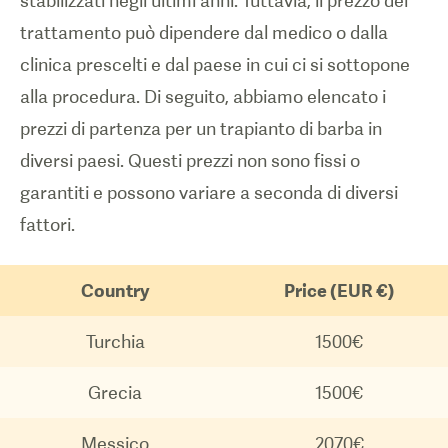
stabilizzati negli ultimi anni. Tuttavia, il prezzo del
trattamento può dipendere dal medico o dalla
clinica prescelti e dal paese in cui ci si sottopone
alla procedura. Di seguito, abbiamo elencato i
prezzi di partenza per un trapianto di barba in
diversi paesi. Questi prezzi non sono fissi o
garantiti e possono variare a seconda di diversi
fattori.
Country
Price (EUR €)
Turchia
1500€
Grecia
1500€
Messico
2070€