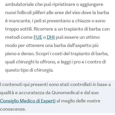
ambulatoriale che può ripristinare o aggiungere
nuovi follicoli piliferi alle aree del viso dove la barba
è mancante, i peli si presentano a chiazze o sono
troppo sottili. Ricorrere a un trapianto di barba con
metodi come
FUE
o
DHI
può essere un ottimo
modo per ottenere una barba dall'aspetto più
pieno e denso. Scopri i costi del trapianto di barba,
quali chirurghi lo offrono, e leggi i pro e i contro di
questo tipo di chirurgia.
I contenuti qui presenti sono stati controllati in base a
qualità e accuratezza da Qunomedical e dal suo
Consiglio Medico di Esperti
al meglio delle nostre
conoscenze.