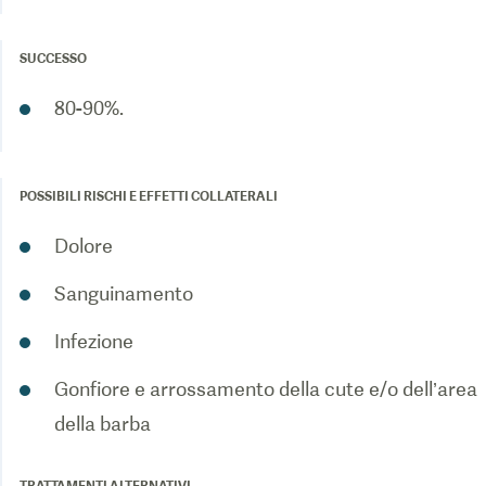
SUCCESSO
80-90%.
POSSIBILI RISCHI E EFFETTI COLLATERALI
Dolore
Sanguinamento
Infezione
Gonfiore e arrossamento della cute e/o dell’area
della barba
TRATTAMENTI ALTERNATIVI