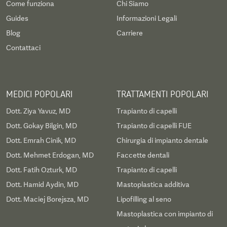
Come funziona
Chi Siamo
Guides
Informazioni Legali
Blog
Carriere
Contattaci
MEDICI POPOLARI
TRATTAMENTI POPOLARI
Dott. Ziya Yavuz, MD
Trapianto di capelli
Dott. Gokay Bilgin, MD
Trapianto di capelli FUE
Dott. Emrah Cinik, MD
Chirurgia di impianto dentale
Dott. Mehmet Erdogan, MD
Faccette dentali
Dott. Fatih Ozturk, MD
Trapianto di capelli
Dott. Hamid Aydin, MD
Mastoplastica additiva
Dott. Maciej Borejsza, MD
Lipofilling al seno
Mastoplastica con impianto di