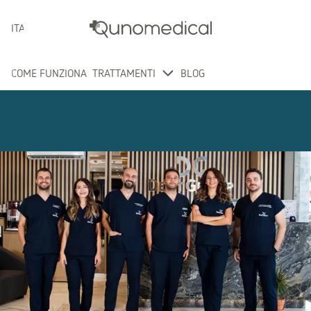
ITALIANO
COME FUNZIONA
TRATTAMENTI
BLOG