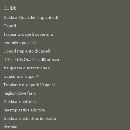
GUIDE
Guida ai Costi del Trapianto di
Capelli
Trapianto capelli copertura
completa possibile
Dopo il trapianto di capelli
DHI e FUE: Qual è la differenza
tra queste due tecniche di
trapianto di capelli?
Trapianto di capelli: i 9 paesi
migliori dove farlo
Guida ai costi della
mastoplastica additiva
Guida al costo di un impianto
dentale