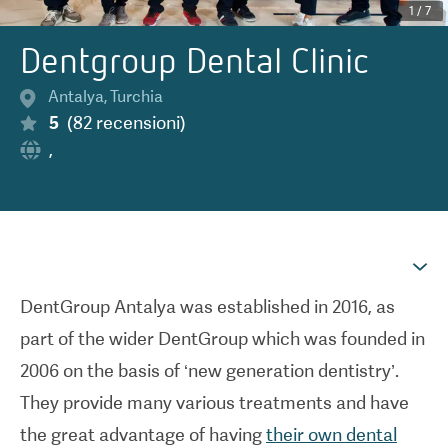
1
/
7
Dentgroup Dental Clinic
Antalya
,
Turchia
5
(
82
recensioni
)
,
DentGroup Antalya was established in 2016, as
part of the wider DentGroup which was founded in
2006 on the basis of ‘new generation dentistry’.
They provide many various treatments and have
the great advantage of having
their own dental