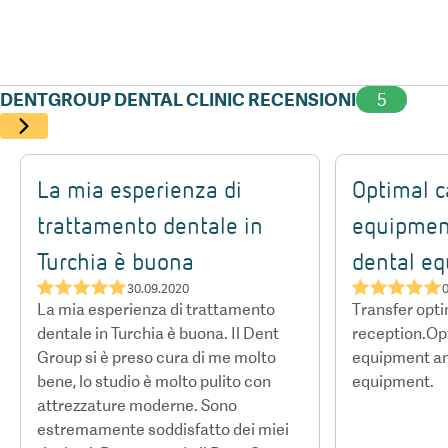
DENTGROUP DENTAL CLINIC RECENSIONI
5
La mia esperienza di
Optimal c
trattamento dentale in
equipmen
Turchia è buona
dental eq
★★★★★
★★★★★
30.09.2020
La mia esperienza di trattamento
Transfer opti
dentale in Turchia è buona. Il Dent
reception.Opt
Group si è preso cura di me molto
equipment an
bene, lo studio è molto pulito con
equipment.
attrezzature moderne. Sono
estremamente soddisfatto dei miei