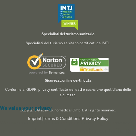
Specialisti del turismo sanitario
Specialisti del turismo sanitario certificati da IMTJ.
Sicurezza online certificata
Conforme al GDPR, privacy certificata dei dati e scansione quotidiana della
sicurezza.
We value your privacy
Copyright © 2024 Qunomedical GmbH. All rights reserved.
Imprint
|
Terms & Conditions
|
Privacy Policy
We use cookies to enhance your browsing experience,
serve personalized content, and analyze our traffic. By