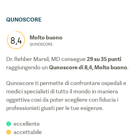
QUNOSCORE
Molto buono
8,4
QUNOSCORE
Dr. Rehber Marsil, MD
consegue
29
su 35 punti
raggiungendo un
Qunoscore di
8,4
,
Molto buono
.
Qunoscore ti permette di confrontare ospedali e
medici specialisti di tutto il mondo in maniera
oggettiva così da poter scegliere con fiducia i
professionisti giusti per le tue esigenze.
eccellente
accettabile