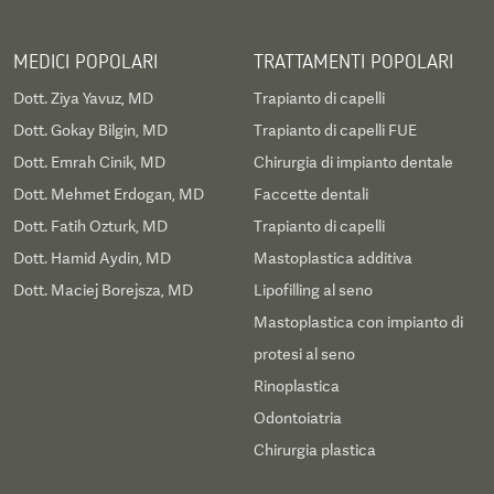
MEDICI POPOLARI
TRATTAMENTI POPOLARI
Dott. Ziya Yavuz, MD
Trapianto di capelli
Dott. Gokay Bilgin, MD
Trapianto di capelli FUE
Dott. Emrah Cinik, MD
Chirurgia di impianto dentale
Dott. Mehmet Erdogan, MD
Faccette dentali
Dott. Fatih Ozturk, MD
Trapianto di capelli
Dott. Hamid Aydin, MD
Mastoplastica additiva
Dott. Maciej Borejsza, MD
Lipofilling al seno
Mastoplastica con impianto di
protesi al seno
Rinoplastica
Odontoiatria
Chirurgia plastica