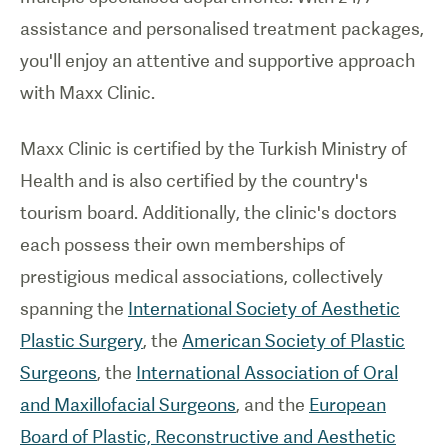
assistance and personalised treatment packages,
you'll enjoy an attentive and supportive approach
with Maxx Clinic.
Maxx Clinic is certified by the Turkish Ministry of
Health and is also certified by the country's
tourism board. Additionally, the clinic's doctors
each possess their own memberships of
prestigious medical associations, collectively
spanning the
International Society of Aesthetic
Plastic Surgery
, the
American Society of Plastic
Surgeons
, the
International Association of Oral
and Maxillofacial Surgeons
, and the
European
Board of Plastic, Reconstructive and Aesthetic