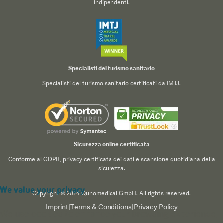
indipendenti.
Specialisti del turismo sanitario
Specialisti del turismo sanitario certificati da IMTJ.
Sicurezza online certificata
Conforme al GDPR, privacy certificata dei dati e scansione quotidiana della
sicurezza.
We value your privacy
Copyright © 2024 Qunomedical GmbH. All rights reserved.
Imprint
|
Terms & Conditions
|
Privacy Policy
We use cookies to enhance your browsing experience,