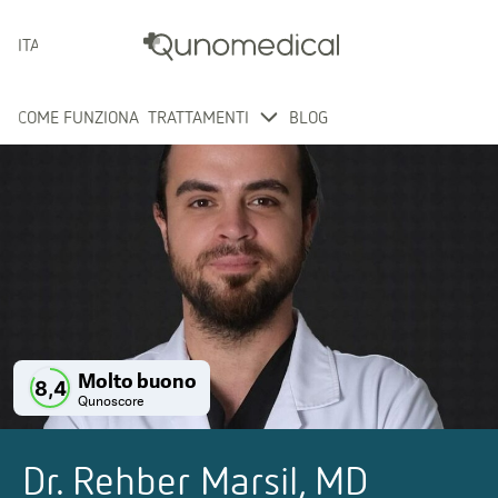
ITALIANO
COME FUNZIONA
TRATTAMENTI
BLOG
Molto buono
8,4
Qunoscore
Dr. Rehber Marsil, MD