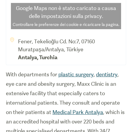
Google Maps
non è stato caricato a causa
delle impostazioni sulla privacy.
Controllare le preferenze dei cookie e ricaricare la pagina.
Fener, Tekelioğlu Cd. No:7, 07160
Muratpaşa/Antalya, Türkiye
Antalya
,
Turchia
With departments for
plastic surgery
,
dentistry
,
eye care and obesity surgery, Maxx Clinic is an
extensive facility that especially caters to
international patients. They consult and operate
on their patients at
Medical Park Antalya
, which is
an accredited hospital with over 220 beds and
multiple specialised departments. With 24/7