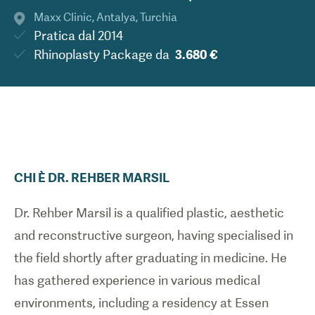
Maxx Clinic
,
Antalya
,
Turchia
Pratica dal
2014
Rhinoplasty Package
da
3.680 €
CHI È
DR.
REHBER
MARSIL
Dr. Rehber Marsil is a qualified plastic, aesthetic
and reconstructive surgeon, having specialised in
the field shortly after graduating in medicine. He
has gathered experience in various medical
environments, including a residency at Essen