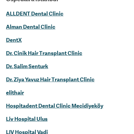
ALLDENT Dental Clinic
Alman Dental Clinic
DentX
Dr. Cinik Hair Transplant Clinic
Dr. Salim Senturk
Dr. Ziya Yavuz Hair Transplant Clinic
elithair
Hospitadent Dental Clinic Mecidiyeköy
Liv Hospital Ulus
LIV Hospital Vadi