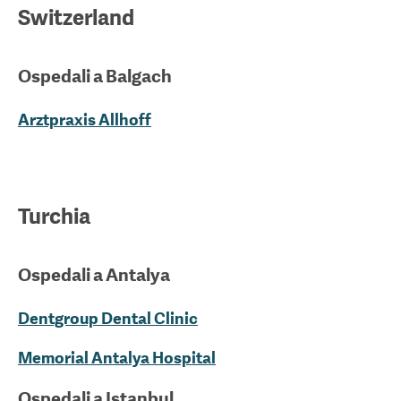
Switzerland
Ospedali a
Balgach
Arztpraxis Allhoff
Turchia
Ospedali a
Antalya
Dentgroup Dental Clinic
Memorial Antalya Hospital
Ospedali a
Istanbul