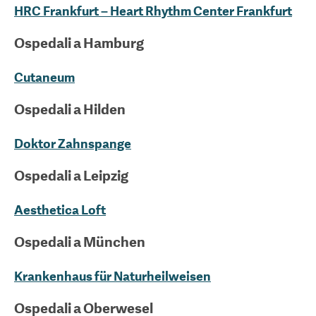
HRC Frankfurt – Heart Rhythm Center Frankfurt
Ospedali a
Hamburg
Cutaneum
Ospedali a
Hilden
Doktor Zahnspange
Ospedali a
Leipzig
Aesthetica Loft
Ospedali a
München
Krankenhaus für Naturheilweisen
Ospedali a
Oberwesel