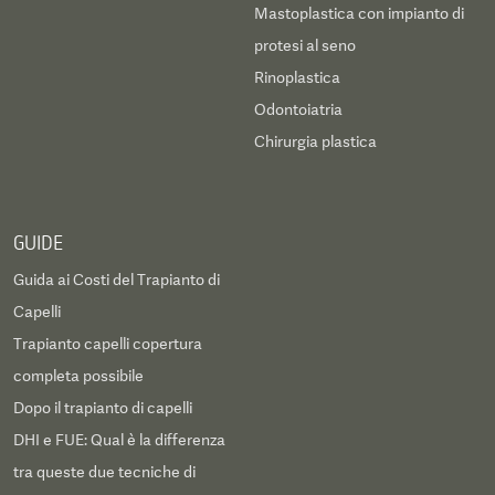
Mastoplastica con impianto di
protesi al seno
Rinoplastica
Odontoiatria
Chirurgia plastica
GUIDE
Guida ai Costi del Trapianto di
Capelli
Trapianto capelli copertura
completa possibile
Dopo il trapianto di capelli
DHI e FUE: Qual è la differenza
tra queste due tecniche di