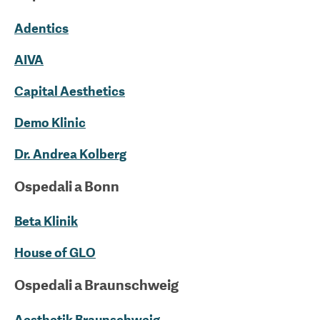
Adentics
AIVA
Capital Aesthetics
Demo Klinic
Dr. Andrea Kolberg
Ospedali a
Bonn
Beta Klinik
House of GLO
Ospedali a
Braunschweig
Aesthetik Braunschweig