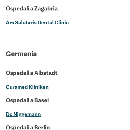
Ospedali a
Zagabria
Ars Salutaris Dental Clinic
Germania
Ospedali a
Albstadt
Curamed Kliniken
Ospedali a
Basel
Dr. Niggemann
Ospedali a
Berlin