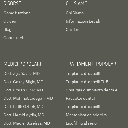
RISORSE
CHI SIAMO
Come funziona
Chi Siamo
Guides
Informazioni Legali
Blog
Carriere
Contattaci
MEDICI POPOLARI
TRATTAMENTI POPOLARI
Dott. Ziya Yavuz, MD
Trapianto di capelli
Dott. Gokay Bilgin, MD
Trapianto di capelli FUE
Dott. Emrah Cinik, MD
Chirurgia di impianto dentale
Dott. Mehmet Erdogan, MD
Faccette dentali
Dott. Fatih Ozturk, MD
Trapianto di capelli
Dott. Hamid Aydin, MD
Mastoplastica additiva
Dott. Maciej Borejsza, MD
Lipofilling al seno