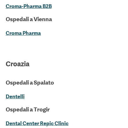
Croma-Pharma B2B
Ospedali a
Vienna
Croma Pharma
Croazia
Ospedali a
Spalato
Dentelli
Ospedali a
Trogir
Dental Center Repic Clinic