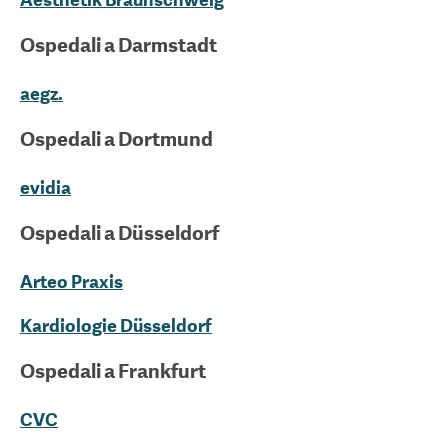
Ospedali a
Darmstadt
aegz.
Ospedali a
Dortmund
evidia
Ospedali a
Düsseldorf
Arteo Praxis
Kardiologie Düsseldorf
Ospedali a
Frankfurt
CVC