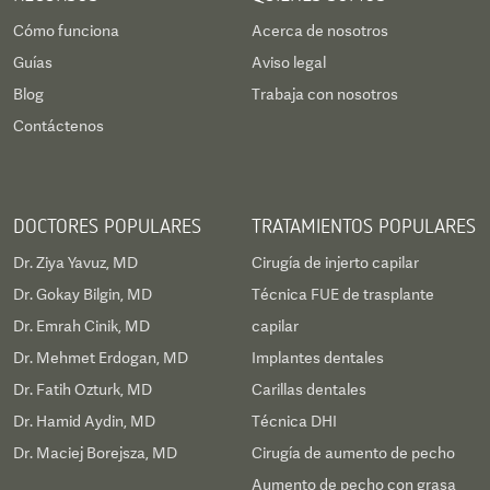
Cómo funciona
Acerca de nosotros
Guías
Aviso legal
Blog
Trabaja con nosotros
Contáctenos
DOCTORES POPULARES
TRATAMIENTOS POPULARES
Dr. Ziya Yavuz, MD
Cirugía de injerto capilar
Dr. Gokay Bilgin, MD
Técnica FUE de trasplante
Dr. Emrah Cinik, MD
capilar
Dr. Mehmet Erdogan, MD
Implantes dentales
Dr. Fatih Ozturk, MD
Carillas dentales
Dr. Hamid Aydin, MD
Técnica DHI
Dr. Maciej Borejsza, MD
Cirugía de aumento de pecho
Aumento de pecho con grasa