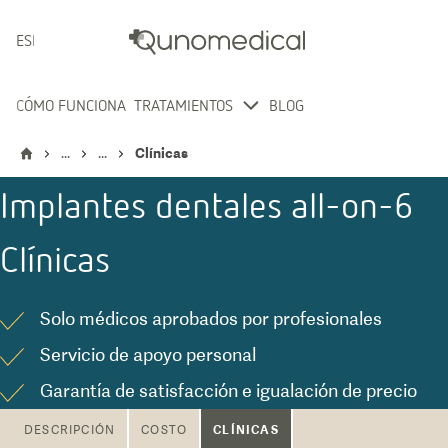
ESPAÑOL
CÓMO FUNCIONA
TRATAMIENTOS
BLOG
...
...
Clínicas
Implantes dentales all-on-6
Clínicas
Solo médicos aprobados por profesionales
Servicio de apoyo personal
Garantía de satisfacción e igualación de precio
CLÍNICAS
DESCRIPCIÓN
COSTO