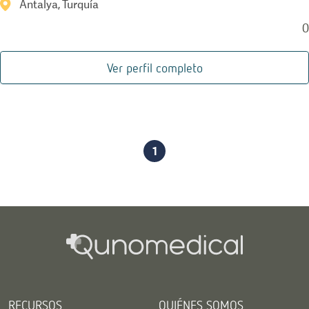
Antalya, Turquía
0
Ver perfil completo
1
RECURSOS
QUIÉNES SOMOS