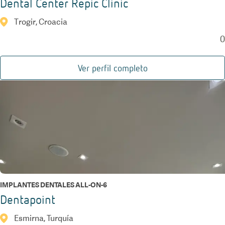
Dental Center Repic Clinic
Trogir, Croacia
0
Ver perfil completo
IMPLANTES DENTALES ALL-ON-6
Dentapoint
Esmirna, Turquía