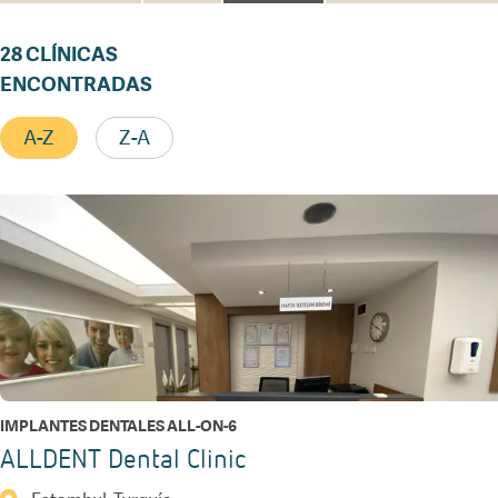
28
CLÍNICAS
ENCONTRADAS
A-Z
Z-A
IMPLANTES DENTALES ALL-ON-6
ALLDENT Dental Clinic