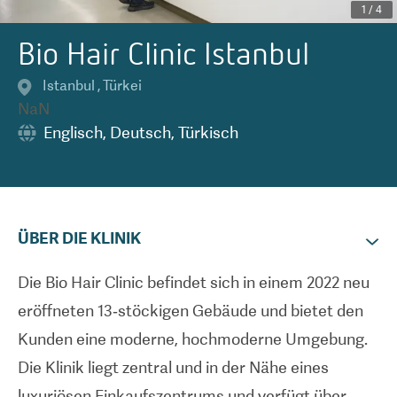
1
/
4
Bio Hair Clinic Istanbul
Istanbul
,
Türkei
NaN
Englisch
,
Deutsch
,
Türkisch
ÜBER DIE KLINIK
Die Bio Hair Clinic befindet sich in einem 2022 neu
eröffneten 13‑stöckigen Gebäude und bietet den
Kunden eine moderne, hochmoderne Umgebung.
Die Klinik liegt zentral und in der Nähe eines
luxuriösen Einkaufszentrums und verfügt über