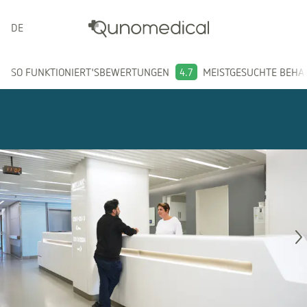
DEUTSCH
SO FUNKTIONIERT'S
BEWERTUNGEN
4.7
MEISTGESUCHTE BEH