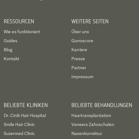
RESSOURCEN
WEITERE SEITEN
Wie es funktioniert
Über uns
Guides
Qunoscore
Blog
Karriere
Kontakt
Presse
Partner
Impressum
BELIEBTE KLINIKEN
BELIEBTE BEHANDLUNGEN
Dr. Cinik Hair Hospital
Haartransplantation
Smile Hair Clinic
Veneers Zahnschalen
Suzermed Clinic
Nasenkorrektur