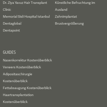
Dr. Ziya Yavuz Hair Transplant
Künstliche Befruchtung im
Clinic
Ausland
Memorial Sisli Hospital Istanbul
Zahnimplantat
Dentaglobal
Brustvergrößerung
Dentapoint
GUIDES
Nasenkorrektur Kostenüberblick
Veneers Kostenüberblick
Adipositaschirurgie
Kostenüberblick
Fettabsaugung Kostenüberblick
Haartransplantation
Kostenüberblick