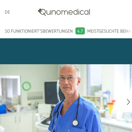
DEUTSCH
SO FUNKTIONIERT'S
BEWERTUNGEN
4.7
MEISTGESUCHTE BEH