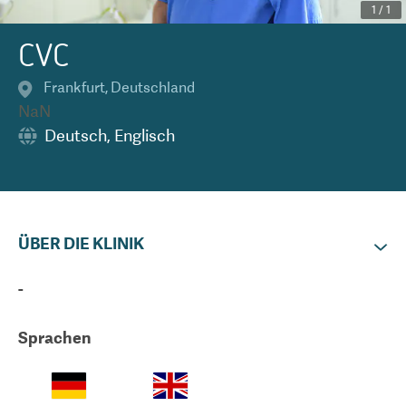
1
/
1
CVC
Frankfurt
,
Deutschland
NaN
Deutsch
,
Englisch
ÜBER DIE KLINIK
-
Sprachen