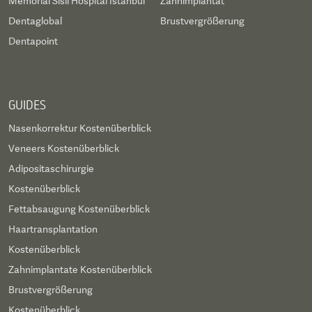
Memorial Sisli Hospital Istanbul
Zahnimplantat
Dentaglobal
Brustvergrößerung
Dentapoint
GUIDES
Nasenkorrektur Kostenüberblick
Veneers Kostenüberblick
Adipositaschirurgie
Kostenüberblick
Fettabsaugung Kostenüberblick
Haartransplantation
Kostenüberblick
Zahnimplantate Kostenüberblick
Brustvergrößerung
Kostenüberblick