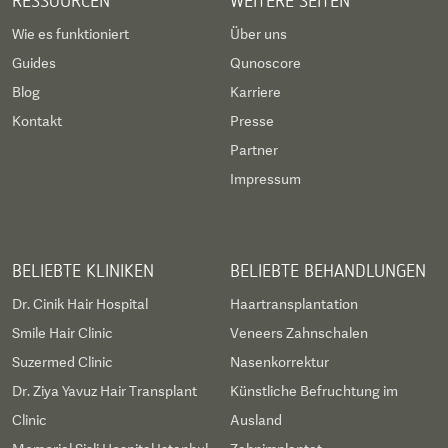
RESSOURCEN
WEITERE SEITEN
Wie es funktioniert
Über uns
Guides
Qunoscore
Blog
Karriere
Kontakt
Presse
Partner
Impressum
BELIEBTE KLINIKEN
BELIEBTE BEHANDLUNGEN
Dr. Cinik Hair Hospital
Haartransplantation
Smile Hair Clinic
Veneers Zahnschalen
Suzermed Clinic
Nasenkorrektur
Dr. Ziya Yavuz Hair Transplant
Künstliche Befruchtung im
Clinic
Ausland