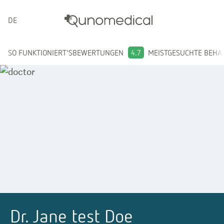
DEUTSCH
SO FUNKTIONIERT'S
BEWERTUNGEN
4.7
MEISTGESUCHTE BEH
Dr. Jane test Doe