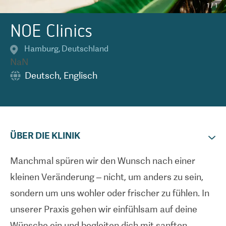
1
/
1
NOE Clinics
Hamburg
,
Deutschland
NaN
Deutsch
,
Englisch
ÜBER DIE KLINIK
Manchmal spüren wir den Wunsch nach einer
kleinen Veränderung – nicht, um anders zu sein,
sondern um uns wohler oder frischer zu fühlen. In
unserer Praxis gehen wir einfühlsam auf deine
Wünsche ein und begleiten dich mit sanften