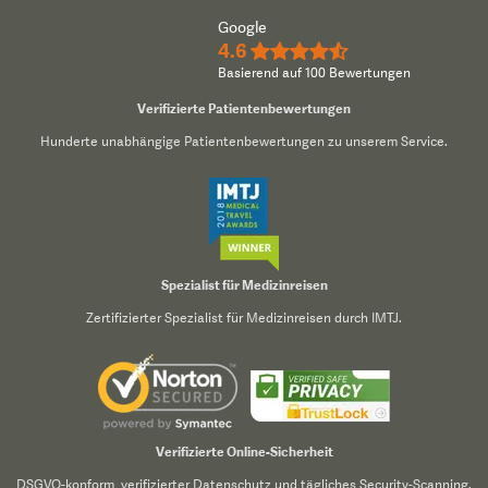
Google
4.6
★★★★½
Basierend auf 100 Bewertungen
Verifizierte Patientenbewertungen
Hunderte unabhängige Patientenbewertungen zu unserem Service.
Spezialist für Medizinreisen
Zertifizierter Spezialist für Medizinreisen durch IMTJ.
Verifizierte Online-Sicherheit
DSGVO-konform, verifizierter Datenschutz und tägliches Security-Scanning.