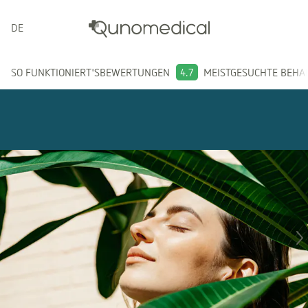
DEUTSCH
SO FUNKTIONIERT'S
BEWERTUNGEN
4.7
MEISTGESUCHTE BEH