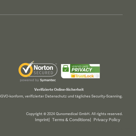
Verifizierte Online-Sicherheit
GVO-konform, verifizierter Datenschutz und tägliches Security-Scanning.
Copyright © 2024 Qunomedical GmbH. All rights reserved.
Imprint
|
Terms & Conditions
|
Privacy Policy
Accept All
Reject All
Customize