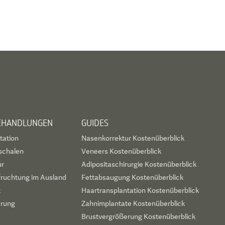
BEHANDLUNGEN
GUIDES
tation
Nasenkorrektur Kostenüberblick
schalen
Veneers Kostenüberblick
ur
Adipositaschirurgie Kostenüberblick
fruchtung im Ausland
Fettabsaugung Kostenüberblick
t
Haartransplantation Kostenüberblick
erung
Zahnimplantate Kostenüberblick
Brustvergrößerung Kostenüberblick