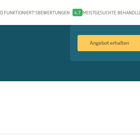
O FUNKTIONIERT'S
BEWERTUNGEN
4.7
MEISTGESUCHTE BEHANDL
Angebot erhalten