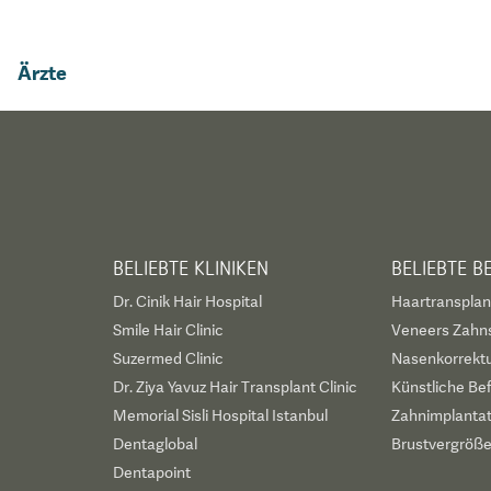
Ärzte
BELIEBTE KLINIKEN
BELIEBTE 
Dr. Cinik Hair Hospital
Haartransplan
Smile Hair Clinic
Veneers Zahn
Suzermed Clinic
Nasenkorrekt
Dr. Ziya Yavuz Hair Transplant Clinic
Künstliche Be
Memorial Sisli Hospital Istanbul
Zahnimplanta
Dentaglobal
Brustvergröß
Dentapoint