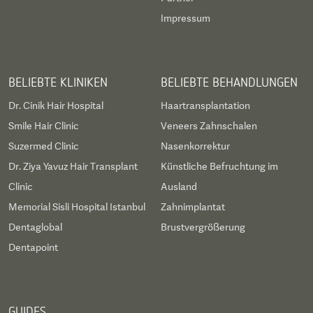
Impressum
BELIEBTE KLINIKEN
BELIEBTE BEHANDLUNGEN
Dr. Cinik Hair Hospital
Haartransplantation
Smile Hair Clinic
Veneers Zahnschalen
Suzermed Clinic
Nasenkorrektur
Dr. Ziya Yavuz Hair Transplant
Künstliche Befruchtung im
Clinic
Ausland
Memorial Sisli Hospital Istanbul
Zahnimplantat
Dentaglobal
Brustvergrößerung
Dentapoint
GUIDES