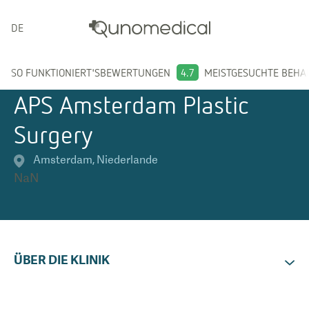
DEUTSCH
SO FUNKTIONIERT'S
BEWERTUNGEN
4.7
MEISTGESUCHTE BEH
APS Amsterdam Plastic
Surgery
Amsterdam
,
Niederlande
NaN
ÜBER DIE KLINIK