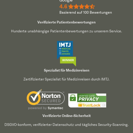
4.6
★★★★½
Basierend auf 100 Bewertungen
Verifizierte Patientenbewertungen
Hunderte unabhängige Patientenbewertungen zu unserem Service.
Spezialist für Medizinreisen
Zertifizierter Spezialist für Medizinreisen durch IMTJ.
Verifizierte Online-Sicherheit
DSGVO-konform, verifizierter Datenschutz und tägliches Security-Scanning.