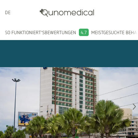
DEUTSCH
SO FUNKTIONIERT'S
BEWERTUNGEN
4.7
MEISTGESUCHTE BEH