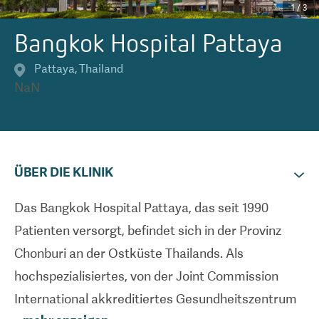
1
/
3
Bangkok Hospital Pattaya
Pattaya
,
Thailand
NaN
ÜBER DIE KLINIK
Das Bangkok Hospital Pattaya, das seit 1990
Patienten versorgt, befindet sich in der Provinz
Chonburi an der Ostküste Thailands. Als
hochspezialisiertes, von der Joint Commission
International akkreditiertes Gesundheitszentrum