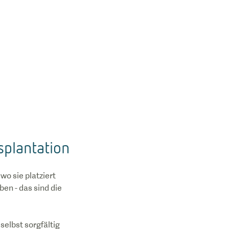
splantation
wo sie platziert
en - das sind die
selbst sorgfältig