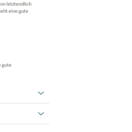
nn letztendlich
ieht eine gute
e gute