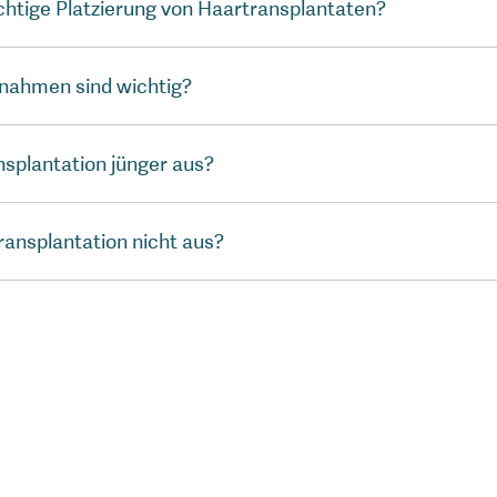
chtige Platzierung von Haartransplantaten?
nahmen sind wichtig?
nsplantation jünger aus?
ransplantation nicht aus?