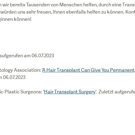
 wir bereits Tausenden von Menschen helfen, durch eine Trans
 würden uns sehr freuen, Ihnen ebenfalls helfen zu können. Kont
ginnen können!
t aufgerufen am 06.07.2023
logy Association: '
A Hair Transplant Can Give You Permanent,
am 06.07.2023
c Plastic Surgeons: '
Hair Transplant Surgery
'. Zuletzt aufgeru