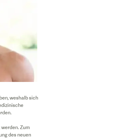
ben, weshalb sich
dizinische
orden.
t werden. Zum
gung des neuen