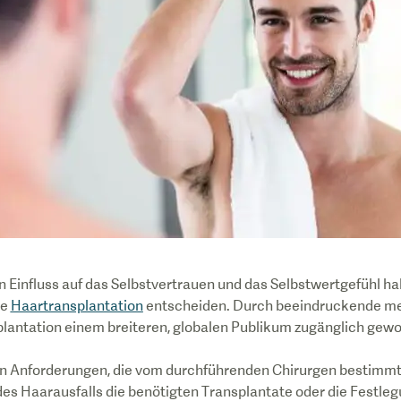
 Einfluss auf das Selbstvertrauen und das Selbstwertgefühl ha
ne
Haartransplantation
entscheiden. Durch beeindruckende me
splantation einem breiteren, globalen Publikum zugänglich gew
en Anforderungen, die vom durchführenden Chirurgen bestimm
 des Haarausfalls die benötigten Transplantate oder die Festle