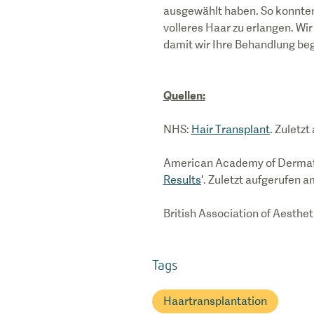
ausgewählt haben. So konnten
volleres Haar zu erlangen. Wir
damit wir Ihre Behandlung be
Quellen:
NHS:
Hair Transplant
. Zuletz
American Academy of Dermato
Results
'. Zuletzt aufgerufen 
British Association of Aestheti
Tags
Haartransplantation