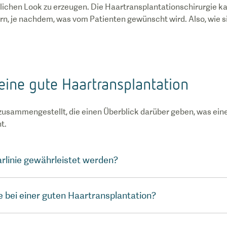
ichen Look zu erzeugen. Die Haartransplantationschirurgie ka
rn, je nachdem, was vom Patienten gewünscht wird. Also, wie s
eine gute Haartransplantation
 zusammengestellt, die einen Überblick darüber geben, was ein
t.
arlinie gewährleistet werden?
te bei einer guten Haartransplantation?