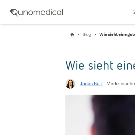
S
Blog
Wie sieht eine gu
Wie sieht ein
Jonas Butt
-
Medizinische