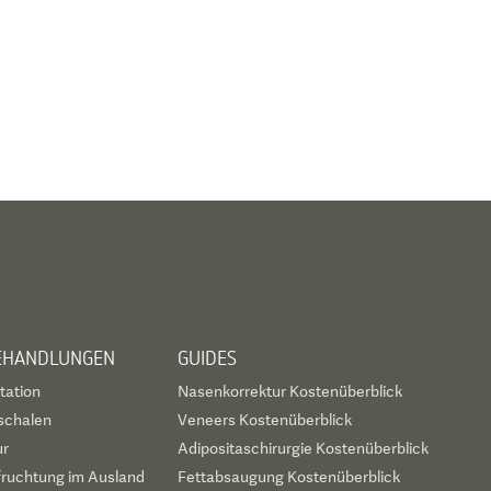
BEHANDLUNGEN
GUIDES
tation
Nasenkorrektur Kostenüberblick
schalen
Veneers Kostenüberblick
ur
Adipositaschirurgie Kostenüberblick
fruchtung im Ausland
Fettabsaugung Kostenüberblick