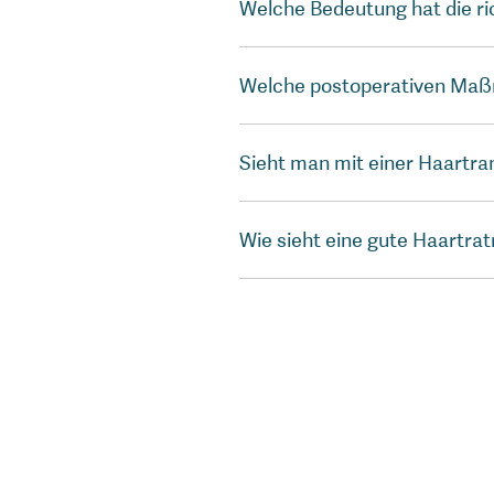
Welche Bedeutung hat die ri
Welche postoperativen Maß
Sieht man mit einer Haartra
Wie sieht eine gute Haartrat