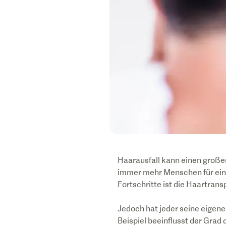
Haarausfall kann einen großen
immer mehr Menschen für ei
Fortschritte ist die Haartran
Jedoch hat jeder seine eigen
Beispiel beeinflusst der Grad