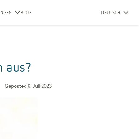
UNGEN
BLOG
DEUTSCH
n aus?
Geposted
6. Juli 2023