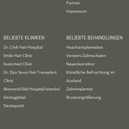
Partner
Impressum
BELIEBTE KLINIKEN
BELIEBTE BEHANDLUNGEN
Dr. Cinik Hair Hospital
Haartransplantation
Smile Hair Clinic
Veneers Zahnschalen
Suzermed Clinic
Nasenkorrektur
Dr. Ziya Yavuz Hair Transplant
Künstliche Befruchtung im
Clinic
Ausland
Memorial Sisli Hospital Istanbul
Zahnimplantat
Dentaglobal
Brustvergrößerung
Dentapoint