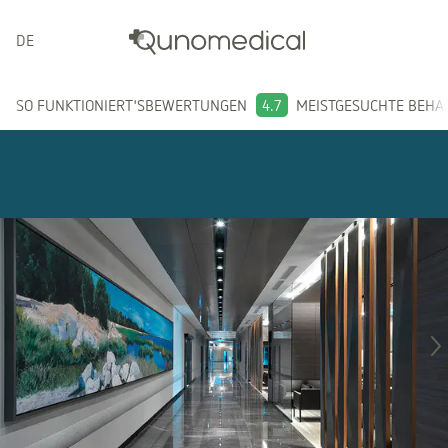
DEUTSCH
SO FUNKTIONIERT'S
BEWERTUNGEN
4.7
MEISTGESUCHTE BEH