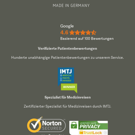
MADE IN GERMANY
Google
4.6
★★★★½
Basierend auf 100 Bewertungen
Verifizierte Patientenbewertungen
Hunderte unabhängige Patientenbewertungen zu unserem Service.
Spezialist für Medizinreisen
Zertifizierter Spezialist für Medizinreisen durch IMTJ.