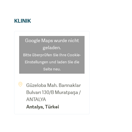
KLINIK
Google Maps
wurde nicht
geladen.
Bitte überprüfen Sie Ihre Cookie-
Einstellungen und laden Sie die
Seite neu.
Güzeloba Mah. Barınaklar
Bulvarı 130/B Muratpaşa /
ANTALYA
Antalya
,
Türkei