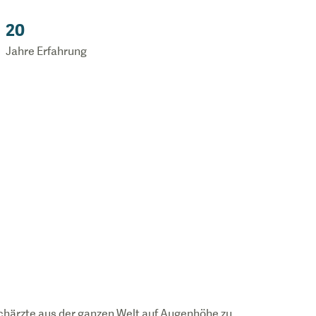
20
Jahre Erfahrung
chärzte aus der ganzen Welt auf Augenhöhe zu