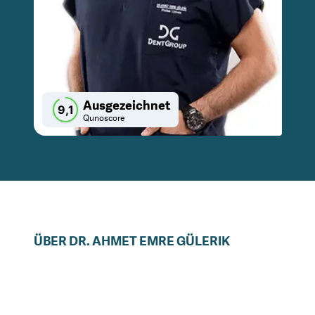
Ausgezeichnet
9,1
Qunoscore
ÜBER
DR.
AHMET EMRE
GÜLERIK