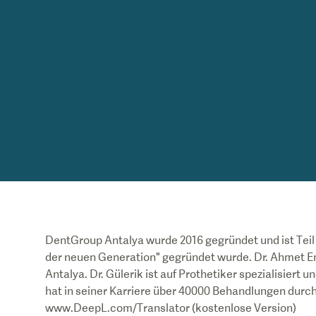
DentGroup Antalya wurde 2016 gegründet und ist Tei
der neuen Generation" gegründet wurde. Dr. Ahmet Em
Antalya. Dr. Gülerik ist auf Prothetiker spezialisiert u
hat in seiner Karriere über 40000 Behandlungen durchg
www.DeepL.com/Translator (kostenlose Version)