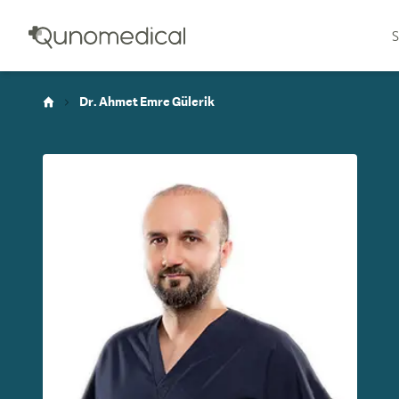
S
Dr. Ahmet Emre Gülerik