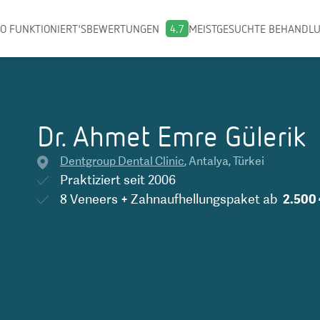
O FUNKTIONIERT'S
BEWERTUNGEN
4.7
MEISTGESUCHTE BEHANDL
Dr. Ahmet Emre Gülerik
Dentgroup Dental Clinic
,
Antalya
,
Türkei
Praktiziert seit
2006
8 Veneers + Zahnaufhellungspaket
ab
2.500