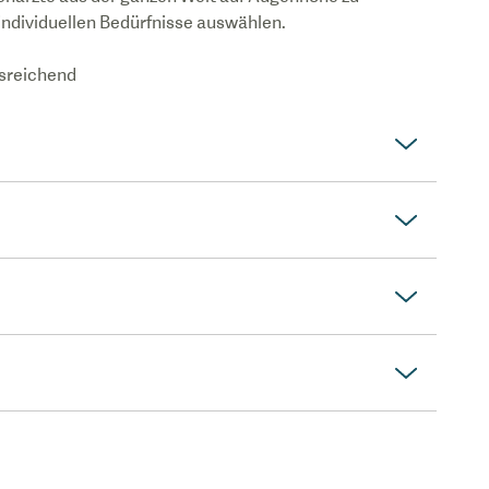
 individuellen Bedürfnisse auswählen.
usreichend