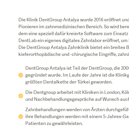
Die Klinik DentGroup Antalya wurde 2016 eröffnet un
Pionieren im zahnmedizinischen Bereich. So wird berei
dem eine speziell dafür kreierte Software zum Einsat
DentLab ein eigenes digitales Zahnlabor eröffnet, u
Die DentGroup Antalya Zahnklinik bietet ein breite
kieferorthopädische und -chirurgische Eingriffe, zahn
DentGroup Antalya ist Teil der DentGroup, die 2
gegründet wurde. Im Laufe der Jahre ist die Klinik
größten Dentalkette der Türkei geworden.
Die Dentgroup arbeitet mit Kliniken in London, Kö
und Nachbehandlungsgespräche auf Wunsch auch 
Zahnbehandlungen werden von Ärzten durchgeführt,
ihre Behandlungen werden mit einem 5-Jahres-Garan
Patienten zu gewährleisten.