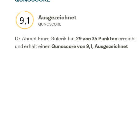
Ausgezeichnet
9,1
QUNOSCORE
29
von 35 Punkten
Dr. Ahmet Emre Gülerik
hat
erreicht
Qunoscore von
9,1
,
Ausgezeichnet
und erhält einen