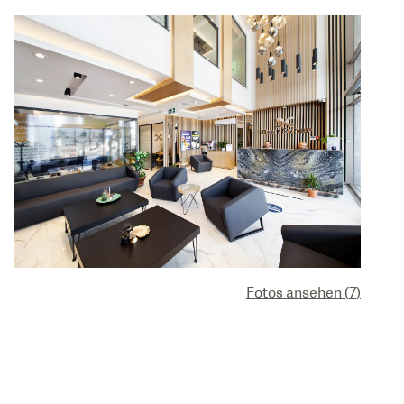
Fotos ansehen
(
7
)