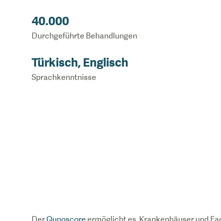
40.000
Durchgeführte Behandlungen
Türkisch, Englisch
Sprachkenntnisse
Der
Qunoscore
ermöglicht es, Krankenhäuser und Fa