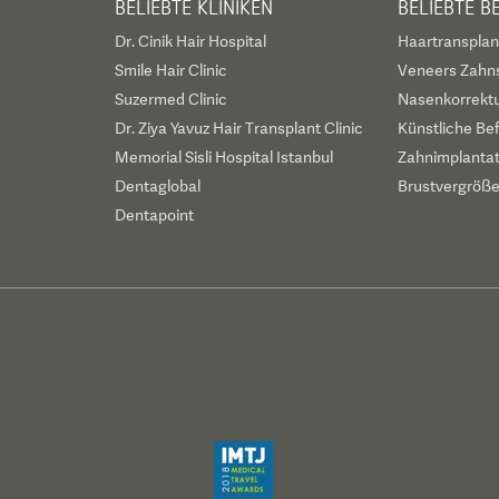
BELIEBTE KLINIKEN
BELIEBTE 
Dr. Cinik Hair Hospital
Haartransplan
Smile Hair Clinic
Veneers Zahn
Suzermed Clinic
Nasenkorrekt
Dr. Ziya Yavuz Hair Transplant Clinic
Künstliche Be
Memorial Sisli Hospital Istanbul
Zahnimplanta
Dentaglobal
Brustvergröß
Dentapoint