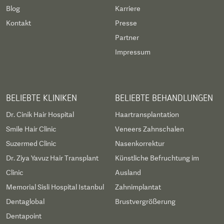
Blog
Karriere
Kontakt
Presse
Partner
Impressum
BELIEBTE KLINIKEN
BELIEBTE BEHANDLUNGEN
Dr. Cinik Hair Hospital
Haartransplantation
Smile Hair Clinic
Veneers Zahnschalen
Suzermed Clinic
Nasenkorrektur
Dr. Ziya Yavuz Hair Transplant
Künstliche Befruchtung im
Clinic
Ausland
Memorial Sisli Hospital Istanbul
Zahnimplantat
Dentaglobal
Brustvergrößerung
Dentapoint