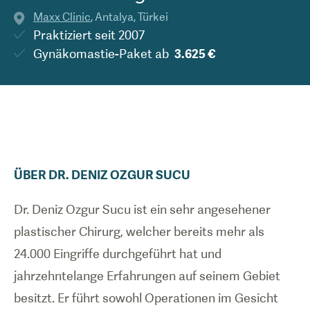
Maxx Clinic
,
Antalya
,
Türkei
Praktiziert seit
2007
Gynäkomastie-Paket
ab
3.625 €
ÜBER
DR.
DENIZ OZGUR
SUCU
Dr. Deniz Ozgur Sucu ist ein sehr angesehener
plastischer Chirurg, welcher bereits mehr als
24.000 Eingriffe durchgeführt hat und
jahrzehntelange Erfahrungen auf seinem Gebiet
besitzt. Er führt sowohl Operationen im Gesicht