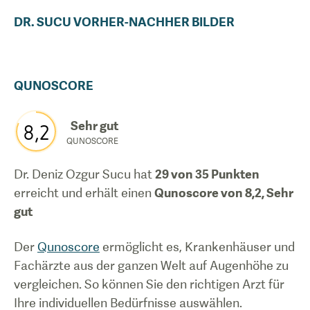
DR.
SUCU
VORHER-NACHHER BILDER
QUNOSCORE
Sehr gut
8,2
QUNOSCORE
Dr. Deniz Ozgur Sucu
hat
29
von 35 Punkten
erreicht und erhält einen
Qunoscore von
8,2
,
Sehr
gut
Der
Qunoscore
ermöglicht es, Krankenhäuser und
Fachärzte aus der ganzen Welt auf Augenhöhe zu
vergleichen. So können Sie den richtigen Arzt für
Ihre individuellen Bedürfnisse auswählen.