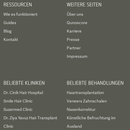
RESSOURCEN
WEITERE SEITEN
Wie es funktioniert
Über uns
Guides
Qunoscore
Blog
Karriere
Kontakt
Presse
Partner
Impressum
BELIEBTE KLINIKEN
BELIEBTE BEHANDLUNGEN
Dr. Cinik Hair Hospital
Haartransplantation
Smile Hair Clinic
Veneers Zahnschalen
Suzermed Clinic
Nasenkorrektur
Dr. Ziya Yavuz Hair Transplant
Künstliche Befruchtung im
Clinic
Ausland