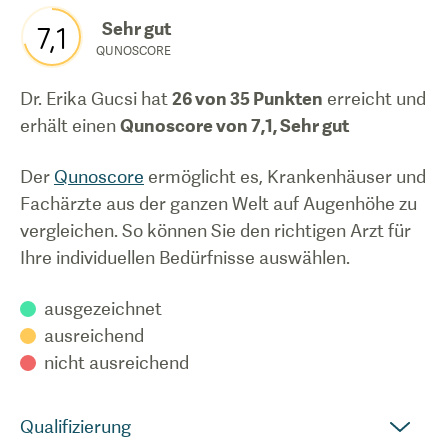
Sehr gut
7,1
QUNOSCORE
Dr. Erika Gucsi
hat
26
von 35 Punkten
erreicht und
erhält einen
Qunoscore von
7,1
,
Sehr gut
Der
Qunoscore
ermöglicht es, Krankenhäuser und
Fachärzte aus der ganzen Welt auf Augenhöhe zu
vergleichen. So können Sie den richtigen Arzt für
Ihre individuellen Bedürfnisse auswählen.
ausgezeichnet
ausreichend
nicht ausreichend
Qualifizierung