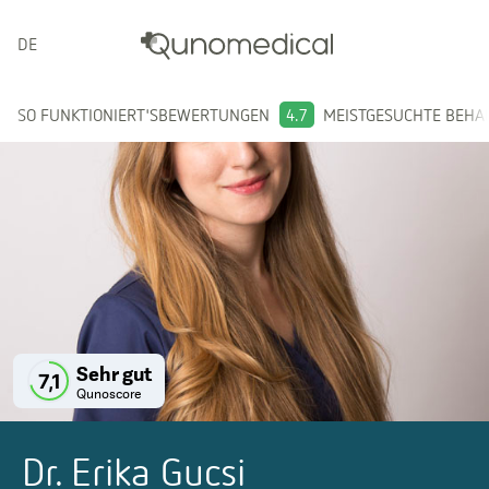
DEUTSCH
SO FUNKTIONIERT'S
BEWERTUNGEN
4.7
MEISTGESUCHTE BEH
Sehr gut
7,1
Qunoscore
Dr. Erika Gucsi