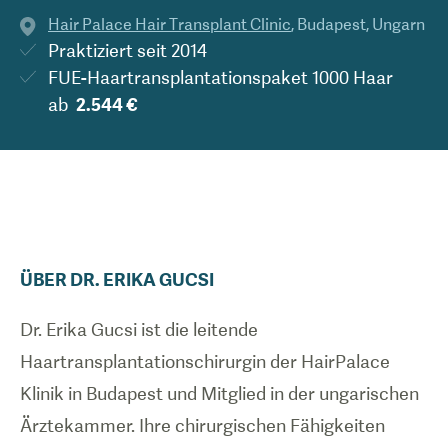
Hair Palace Hair Transplant Clinic
,
Budapest
,
Ungarn
Praktiziert seit
2014
FUE-Haartransplantationspaket 1000 Haar
ab
2.544 €
ÜBER
DR.
ERIKA
GUCSI
Dr. Erika Gucsi ist die leitende
Haartransplantationschirurgin der HairPalace
Klinik in Budapest und Mitglied in der ungarischen
Ärztekammer. Ihre chirurgischen Fähigkeiten