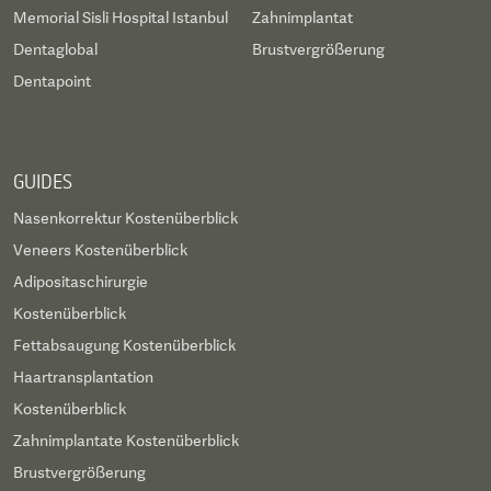
Memorial Sisli Hospital Istanbul
Zahnimplantat
Dentaglobal
Brustvergrößerung
Dentapoint
GUIDES
Nasenkorrektur Kostenüberblick
Veneers Kostenüberblick
Adipositaschirurgie
Kostenüberblick
Fettabsaugung Kostenüberblick
Haartransplantation
Kostenüberblick
Zahnimplantate Kostenüberblick
Brustvergrößerung