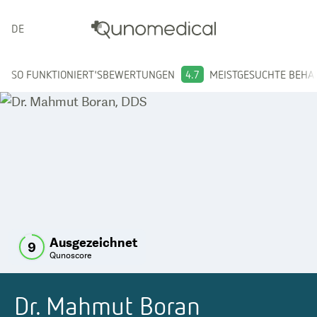
DEUTSCH
SO FUNKTIONIERT'S
BEWERTUNGEN
4.7
MEISTGESUCHTE BEH
Ausgezeichnet
9
Qunoscore
Dr. Mahmut Boran