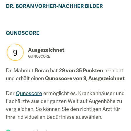
Dentapoint!
DR.
BORAN
VORHER-NACHHER BILDER
QUNOSCORE
Ausgezeichnet
9
QUNOSCORE
Dr. Mahmut Boran
hat
29
von 35 Punkten
erreicht
und erhält einen
Qunoscore von
9
,
Ausgezeichnet
Der
Qunoscore
ermöglicht es, Krankenhäuser und
Fachärzte aus der ganzen Welt auf Augenhöhe zu
vergleichen. So können Sie den richtigen Arzt für
Ihre individuellen Bedürfnisse auswählen.