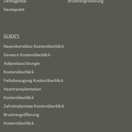
Dentaglobal
Brustvergrößerung
Dentapoint
GUIDES
Nasenkorrektur Kostenüberblick
Veneers Kostenüberblick
Adipositaschirurgie
Kostenüberblick
Fettabsaugung Kostenüberblick
Haartransplantation
Kostenüberblick
Zahnimplantate Kostenüberblick
Brustvergrößerung
Kostenüberblick