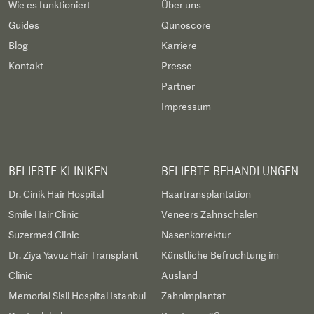
Wie es funktioniert
Über uns
Guides
Qunoscore
Blog
Karriere
Kontakt
Presse
Partner
Impressum
BELIEBTE KLINIKEN
BELIEBTE BEHANDLUNGEN
Dr. Cinik Hair Hospital
Haartransplantation
Smile Hair Clinic
Veneers Zahnschalen
Suzermed Clinic
Nasenkorrektur
Dr. Ziya Yavuz Hair Transplant
Künstliche Befruchtung im
Clinic
Ausland
Memorial Sisli Hospital Istanbul
Zahnimplantat