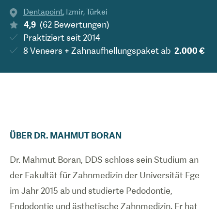
Dentapoint
,
Izmir
,
Türkei
4,9
(
62
Bewertungen
)
Praktiziert seit
2014
8 Veneers + Zahnaufhellungspaket
ab
2.000 €
ÜBER
DR.
MAHMUT
BORAN
Dr. Mahmut Boran, DDS schloss sein Studium an
der Fakultät für Zahnmedizin der Universität Ege
im Jahr 2015 ab und studierte Pedodontie,
Endodontie und ästhetische Zahnmedizin. Er hat