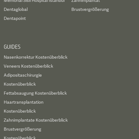
Memorial Sisli Hospital Istanbul
Zahnimplantat
Dentaglobal
Brustvergrößerung
Dentapoint
GUIDES
Nasenkorrektur Kostenüberblick
Veneers Kostenüberblick
Adipositaschirurgie
Kostenüberblick
Fettabsaugung Kostenüberblick
Haartransplantation
Kostenüberblick
Zahnimplantate Kostenüberblick
Brustvergrößerung
Kostenüberblick