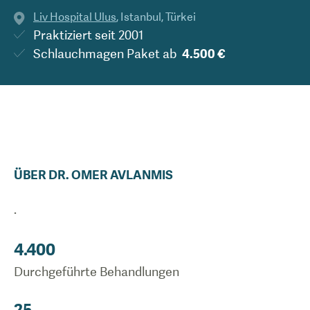
Liv Hospital Ulus
,
Istanbul
,
Türkei
Praktiziert seit
2001
Schlauchmagen Paket
ab
4.500 €
ÜBER
DR.
OMER
AVLANMIS
.
4.400
Durchgeführte Behandlungen
25