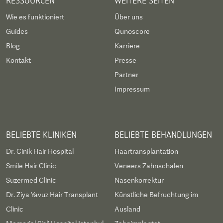
RESSOURCEN
WEITERE SEITEN
Wie es funktioniert
Über uns
Guides
Qunoscore
Blog
Karriere
Kontakt
Presse
Partner
Impressum
BELIEBTE KLINIKEN
BELIEBTE BEHANDLUNGEN
Dr. Cinik Hair Hospital
Haartransplantation
Smile Hair Clinic
Veneers Zahnschalen
Suzermed Clinic
Nasenkorrektur
Dr. Ziya Yavuz Hair Transplant
Künstliche Befruchtung im
Clinic
Ausland