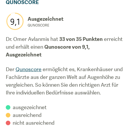
QUNOSCORE
Ausgezeichnet
9,1
QUNOSCORE
Dr. Omer Avlanmis
hat
33
von 35 Punkten
erreicht
und erhält einen
Qunoscore von
9,1
,
Ausgezeichnet
Der
Qunoscore
ermöglicht es, Krankenhäuser und
Fachärzte aus der ganzen Welt auf Augenhöhe zu
vergleichen. So können Sie den richtigen Arzt für
Ihre individuellen Bedürfnisse auswählen.
ausgezeichnet
ausreichend
nicht ausreichend