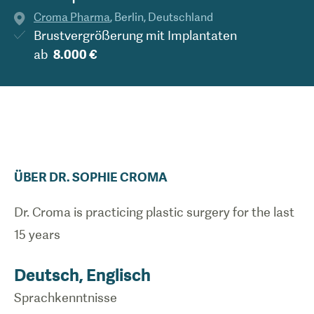
Croma Pharma
,
Berlin
,
Deutschland
Brustvergrößerung mit Implantaten
ab
8.000 €
ÜBER
DR.
SOPHIE
CROMA
Dr. Croma is practicing plastic surgery for the last
15 years
Deutsch, Englisch
Sprachkenntnisse