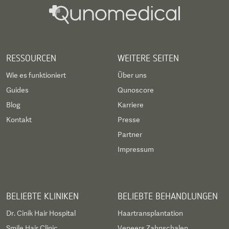
RESSOURCEN
WEITERE SEITEN
Wie es funktioniert
Über uns
Guides
Qunoscore
Blog
Karriere
Kontakt
Presse
Partner
Impressum
BELIEBTE KLINIKEN
BELIEBTE BEHANDLUNGEN
Dr. Cinik Hair Hospital
Haartransplantation
Smile Hair Clinic
Veneers Zahnschalen