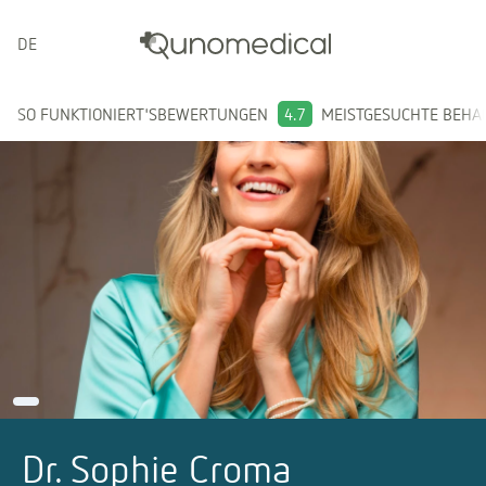
DEUTSCH
SO FUNKTIONIERT'S
BEWERTUNGEN
4.7
MEISTGESUCHTE BEH
Dr. Sophie Croma