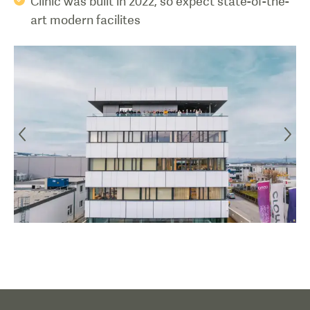
Clinic was built in 2022, so expect state-of-the-
art modern facilites