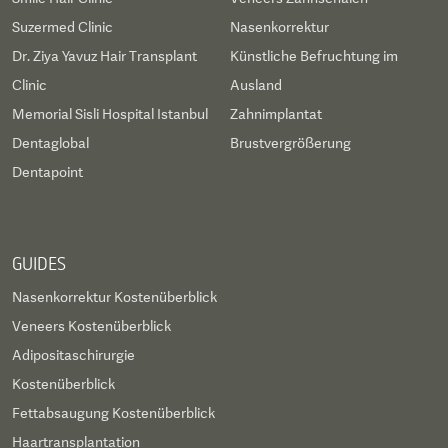
Suzermed Clinic
Nasenkorrektur
Dr. Ziya Yavuz Hair Transplant
Künstliche Befruchtung im
Clinic
Ausland
Memorial Sisli Hospital Istanbul
Zahnimplantat
Dentaglobal
Brustvergrößerung
Dentapoint
GUIDES
Nasenkorrektur Kostenüberblick
Veneers Kostenüberblick
Adipositaschirurgie
Kostenüberblick
Fettabsaugung Kostenüberblick
Haartransplantation