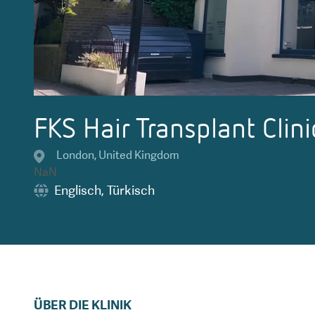
FKS Hair Transplant Clini
London
,
United Kingdom
NaN
Englisch
,
Türkisch
ÜBER DIE KLINIK