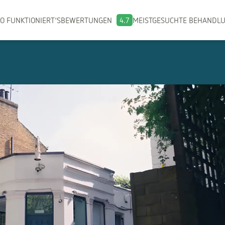
O FUNKTIONIERT'S
BEWERTUNGEN
4.7
MEISTGESUCHTE BEHANDL