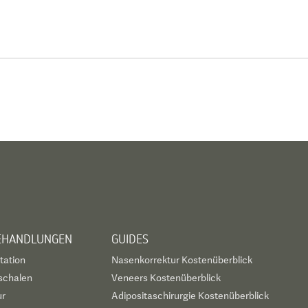
BEHANDLUNGEN
GUIDES
tation
Nasenkorrektur Kostenüberblick
schalen
Veneers Kostenüberblick
ur
Adipositaschirurgie Kostenüberblick