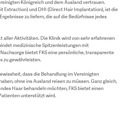
reinigten Königreich und dem Ausland vertrauen.
t Extraction) und DHI (Direct Hair Implantation), ist die
rgebnisse zu liefern, die auf die Bedürfnisse jedes
 aller Aktivitäten. Die Klinik wird von sehr erfahrenen
rbindet medizinische Spitzenleistungen mit
r Nachsorge bietet FKS eine persönliche, transparente
s zu gewährleisten.
Gewissheit, dass die Behandlung im Vereinigten
haben, ohne ins Ausland reisen zu müssen. Ganz gleich,
endes Haar behandeln möchten, FKS bietet einen
Patienten unterstützt wird.