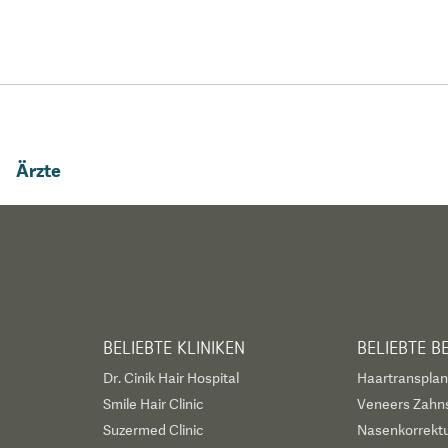
Ärzte
BELIEBTE KLINIKEN
BELIEBTE 
Dr. Cinik Hair Hospital
Haartransplan
Smile Hair Clinic
Veneers Zahn
Suzermed Clinic
Nasenkorrekt