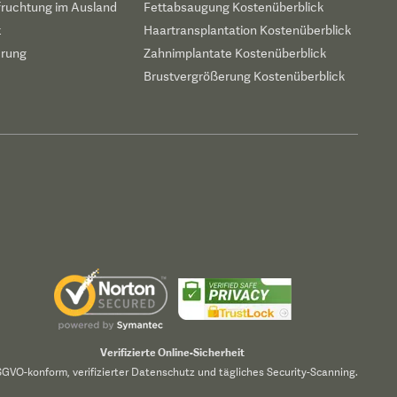
fruchtung im Ausland
Fettabsaugung Kostenüberblick
t
Haartransplantation Kostenüberblick
erung
Zahnimplantate Kostenüberblick
Brustvergrößerung Kostenüberblick
Verifizierte Online-Sicherheit
GVO-konform, verifizierter Datenschutz und tägliches Security-Scanning.