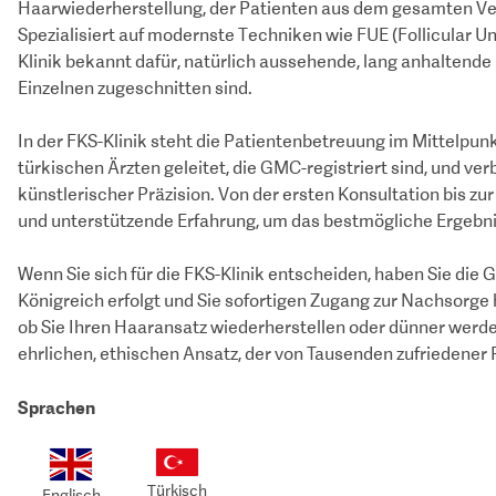
Haarwiederherstellung, der Patienten aus dem gesamten Ve
Spezialisiert auf modernste Techniken wie FUE (Follicular Uni
Klinik bekannt dafür, natürlich aussehende, lang anhaltende E
Einzelnen zugeschnitten sind.
In der FKS-Klinik steht die Patientenbetreuung im Mittelpunkt
türkischen Ärzten geleitet, die GMC-registriert sind, und ve
künstlerischer Präzision. Von der ersten Konsultation bis zu
und unterstützende Erfahrung, um das bestmögliche Ergebni
Wenn Sie sich für die FKS-Klinik entscheiden, haben Sie die 
Königreich erfolgt und Sie sofortigen Zugang zur Nachsorge 
ob Sie Ihren Haaransatz wiederherstellen oder dünner werd
ehrlichen, ethischen Ansatz, der von Tausenden zufriedener 
Sprachen
Türkisch
Englisch