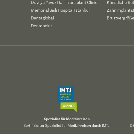
Dr. Ziya Yavuz Hair Transplant Clinic
Künstliche Be
Memorial Sisli Hospital Istanbul
Zahnimplanta
Dentaglobal
Brustvergröß
Dentapoint
Spezialist für Medizinreisen
Zertifizierter Spezialist für Medizinreisen durch IMTJ.
DS