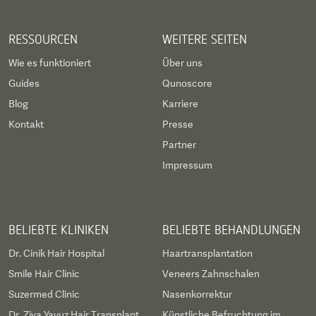
RESSOURCEN
WEITERE SEITEN
Wie es funktioniert
Über uns
Guides
Qunoscore
Blog
Karriere
Kontakt
Presse
Partner
Impressum
BELIEBTE KLINIKEN
BELIEBTE BEHANDLUNGEN
Dr. Cinik Hair Hospital
Haartransplantation
Smile Hair Clinic
Veneers Zahnschalen
Suzermed Clinic
Nasenkorrektur
Dr. Ziya Yavuz Hair Transplant
Künstliche Befruchtung im