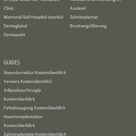
Clinic
Ausland
Memorial Sisli Hospital Istanbul
Zahnimplantat
Dentaglobal
Brustvergrößerung
Dentapoint
GUIDES
Nasenkorrektur Kostenüberblick
Veneers Kostenüberblick
Adipositaschirurgie
Kostenüberblick
Fettabsaugung Kostenüberblick
Haartransplantation
Kostenüberblick
Zahnimplantate Kostenüberblick