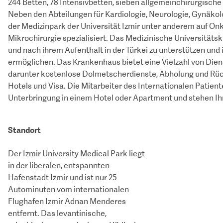
244 Betten, 78 Intensivbetten, sieben allgemeinchirurgisch
Neben den Abteilungen für Kardiologie, Neurologie, Gynäkolo
der Medizinpark der Universität Izmir unter anderem auf O
Mikrochirurgie spezialisiert. Das Medizinische Universitätsk
und nach ihrem Aufenthalt in der Türkei zu unterstützen und i
ermöglichen. Das Krankenhaus bietet eine Vielzahl von Diens
darunter kostenlose Dolmetscherdienste, Abholung und Rüc
Hotels und Visa. Die Mitarbeiter des Internationalen Patien
Unterbringung in einem Hotel oder Apartment und stehen Ih
Standort
Der Izmir University Medical Park liegt
in der liberalen, entspannten
Hafenstadt Izmir und ist nur 25
Autominuten vom internationalen
Flughafen Izmir Adnan Menderes
entfernt. Das levantinische,