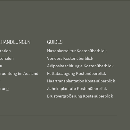
BEHANDLUNGEN
GUIDES
tation
Nasenkorrektur Kostenüberblick
schalen
Veneers Kostenüberblick
ur
Adipositaschirurgie Kostenüberblick
fruchtung im Ausland
Fettabsaugung Kostenüberblick
t
Haartransplantation Kostenüberblick
erung
Zahnimplantate Kostenüberblick
Brustvergrößerung Kostenüberblick