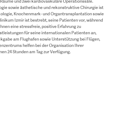
e Räume und zwei kardiovaskuläre Operationssäle.
gie sowie ästhetische und rekonstruktive Chirurgie ist
nkologie, Knochenmark- und Organtransplantation sowie
linikum Izmir ist bestrebt, seine Patienten vor, während
hnen eine stressfreie, positive Erfahrung zu
tleistungen für seine internationalen Patienten an,
kgabe am Flughafen sowie Unterstützung bei Flügen,
tenzentrums helfen bei der Organisation Ihrer
nen 24 Stunden am Tag zur Verfügung.