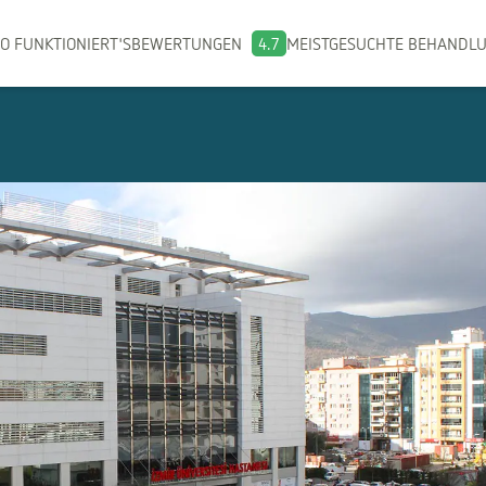
O FUNKTIONIERT'S
BEWERTUNGEN
4.7
MEISTGESUCHTE BEHANDL