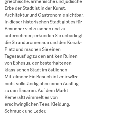
griechische, armenische und jüdische
Erbe der Stadt ist in der Kunst,
Architektur und Gastronomie sichtbar.
In dieser historischen Stadt gibt es für
Besucher viel zu sehen und zu
unternehmen; erkunden Sie unbedingt
die Strandpromenade und den Konak-
Platz und machen Sie einen
Tagesausflug zu den antiken Ruinen
von Ephesus, der besterhaltenen
klassischen Stadt im östlichen
Mittelmeer. Ein Besuch in Izmir wäre
nicht vollständig ohne einen Ausflug
zu den Basaren. Auf dem Markt
Kemeraltı wimmelt es von
erschwinglichen Tees, Kleidung,
Schmuck und Leder.