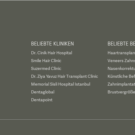
BELIEBTE KLINIKEN
BELIEBTE 
Dr. Cinik Hair Hospital
Haartransplan
Smile Hair Clinic
Veneers Zahn
Suzermed Clinic
Nasenkorrekt
Dr. Ziya Yavuz Hair Transplant Clinic
Künstliche Be
Memorial Sisli Hospital Istanbul
Zahnimplanta
Dentaglobal
Brustvergröß
Dentapoint