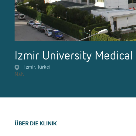
Izmir University Medical
Izmir
,
Türkei
NaN
ÜBER DIE KLINIK