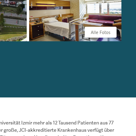
Alle Fotos
iversität Izmir mehr als 12 Tausend Patienten aus 77
 große, JCI-akkreditierte Krankenhaus verfügt über