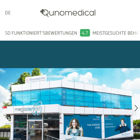
DEUTSCH
SO FUNKTIONIERT'S
BEWERTUNGEN
4.7
MEISTGESUCHTE BEH