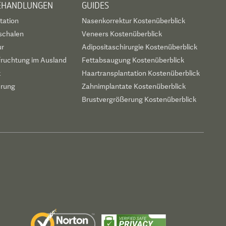
BEHANDLUNGEN
GUIDES
tation
Nasenkorrektur Kostenüberblick
schalen
Veneers Kostenüberblick
ur
Adipositaschirurgie Kostenüberblick
fruchtung im Ausland
Fettabsaugung Kostenüberblick
t
Haartransplantation Kostenüberblick
erung
Zahnimplantate Kostenüberblick
Brustvergrößerung Kostenüberblick