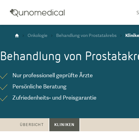
S
Onkologie
Behandlung von Prostatakrebs
Klinik
Behandlung von Prostatakr
Nur professionell geprüfte Ärzte
Persönliche Beratung
Zufriedenheits- und Preisgarantie
KLINIKEN
ÜBERSICHT