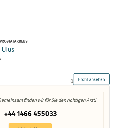
PROSTATAKREBS
l Ulus
ei
Profil ansehen
0
emeinsam finden wir für Sie den richtigen Arzt!
+44 1466 455033