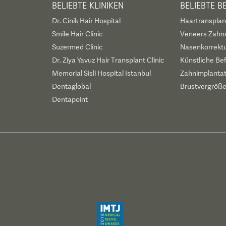
BELIEBTE KLINIKEN
BELIEBTE 
Dr. Cinik Hair Hospital
Haartransplan
Smile Hair Clinic
Veneers Zahn
Suzermed Clinic
Nasenkorrekt
Dr. Ziya Yavuz Hair Transplant Clinic
Künstliche Be
Memorial Sisli Hospital Istanbul
Zahnimplanta
Dentaglobal
Brustvergröß
Dentapoint