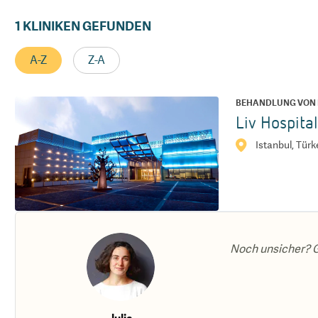
1
KLINIKEN GEFUNDEN
A-Z
Z-A
BEHANDLUNG VON 
Liv Hospita
Istanbul, Türk
Noch unsicher? G