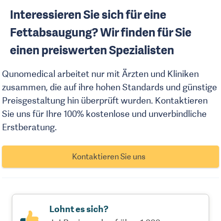
Interessieren Sie sich für eine
Fettabsaugung? Wir finden für Sie
einen preiswerten Spezialisten
Qunomedical arbeitet nur mit Ärzten und Kliniken
zusammen, die auf ihre hohen Standards und günstige
Preisgestaltung hin überprüft wurden. Kontaktieren
Sie uns für Ihre 100% kostenlose und unverbindliche
Erstberatung.
Kontaktieren Sie uns
Lohnt es sich?