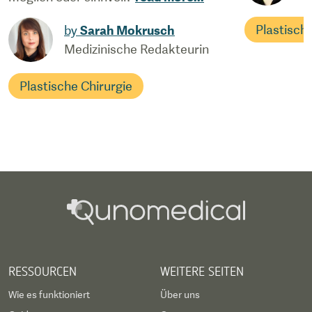
Plastisch
by
Sarah Mokrusch
Medizinische Redakteurin
Plastische Chirurgie
RESSOURCEN
WEITERE SEITEN
Wie es funktioniert
Über uns