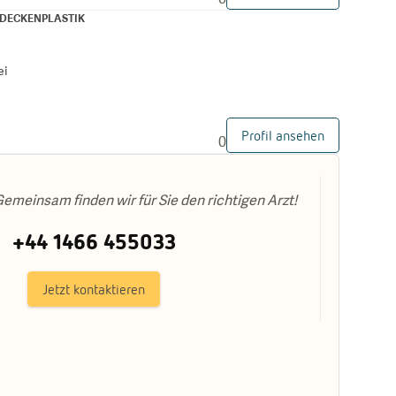
DECKENPLASTIK
ei
Profil ansehen
0
emeinsam finden wir für Sie den richtigen Arzt!
+44 1466 455033
Jetzt kontaktieren