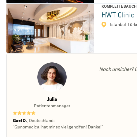
KOMPLETTE BAUCH
HWT Clinic
Istanbul, Türk
Noch unsicher? G
Julia
Patientenmanager
★★★★★
Gael D.
,
Deutschland
:
“Qunomedical hat mir so viel geholfen! Danke!“