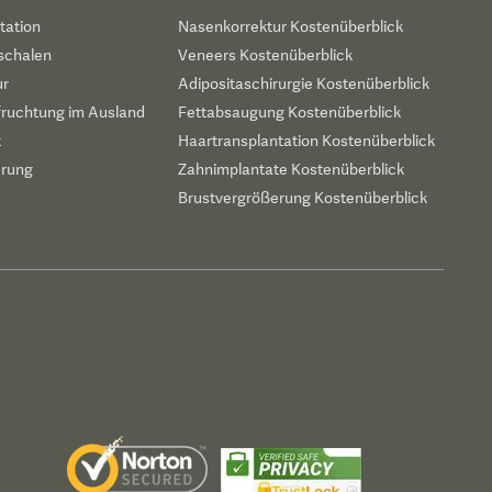
tation
Nasenkorrektur Kostenüberblick
schalen
Veneers Kostenüberblick
ur
Adipositaschirurgie Kostenüberblick
fruchtung im Ausland
Fettabsaugung Kostenüberblick
t
Haartransplantation Kostenüberblick
erung
Zahnimplantate Kostenüberblick
Brustvergrößerung Kostenüberblick