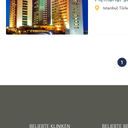
Istanbul, Türk
1
BELIEBTE KLINIKEN
BELIEBTE 