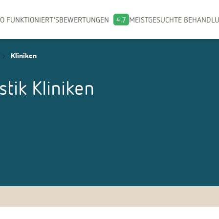
O FUNKTIONIERT'S
BEWERTUNGEN
4.7
MEISTGESUCHTE BEHANDL
Kliniken
stik
Kliniken