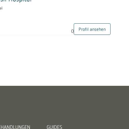
ei
Profil ansehen
0
BEHANDLUNGEN
GUIDES