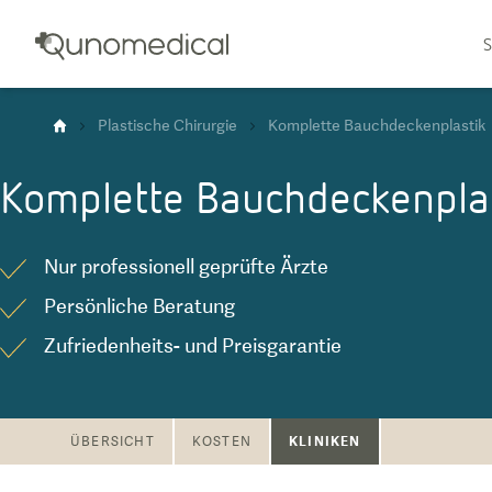
S
Plastische Chirurgie
Komplette Bauchdeckenplastik
Komplette Bauchdeckenpla
Nur professionell geprüfte Ärzte
Persönliche Beratung
Zufriedenheits- und Preisgarantie
KLINIKEN
ÜBERSICHT
KOSTEN