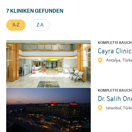
7
KLINIKEN GEFUNDEN
A-Z
Z-A
KOMPLETTE BAUCH
Cayra Clini
Antalya, Türk
KOMPLETTE BAUCH
Dr. Salih On
Istanbul, Türk