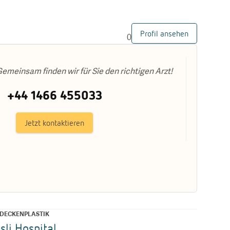
Profil ansehen
0
emeinsam finden wir für Sie den richtigen Arzt!
+44 1466 455033
Jetzt kontaktieren
DECKENPLASTIK
sli Hospital