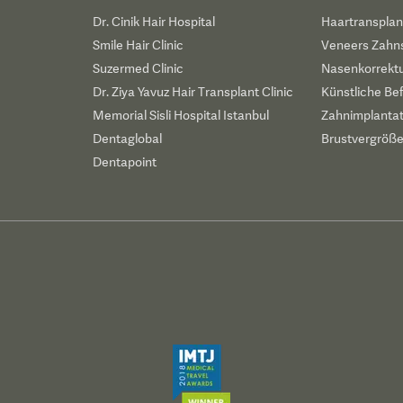
Dr. Cinik Hair Hospital
Haartransplan
Smile Hair Clinic
Veneers Zahn
Suzermed Clinic
Nasenkorrekt
Dr. Ziya Yavuz Hair Transplant Clinic
Künstliche Be
Memorial Sisli Hospital Istanbul
Zahnimplanta
Dentaglobal
Brustvergröß
Dentapoint