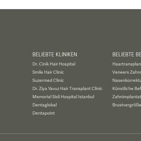
BELIEBTE KLINIKEN
BELIEBTE 
Dr. Cinik Hair Hospital
Haartransplan
Smile Hair Clinic
Veneers Zahn
Suzermed Clinic
Nasenkorrekt
Dr. Ziya Yavuz Hair Transplant Clinic
Künstliche Be
Memorial Sisli Hospital Istanbul
Zahnimplanta
Dentaglobal
Brustvergröß
Dentapoint