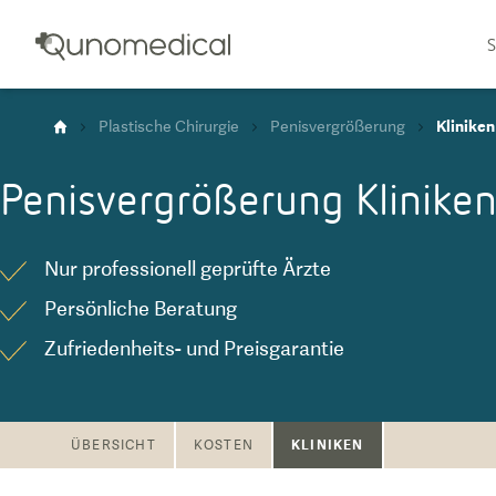
S
Plastische Chirurgie
Penisvergrößerung
Kliniken
Penisvergrößerung
Klinike
Nur professionell geprüfte Ärzte
Persönliche Beratung
Zufriedenheits- und Preisgarantie
KLINIKEN
ÜBERSICHT
KOSTEN