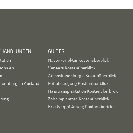
BEHANDLUNGEN
GUIDES
tation
Nasenkorrektur Kostenüberblick
schalen
Veneers Kostenüberblick
ur
Adipositaschirurgie Kostenüberblick
fruchtung im Ausland
Fettabsaugung Kostenüberblick
t
Haartransplantation Kostenüberblick
erung
Zahnimplantate Kostenüberblick
Brustvergrößerung Kostenüberblick