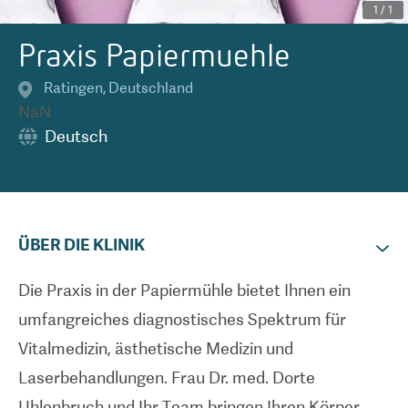
1
/
1
Praxis Papiermuehle
Ratingen
,
Deutschland
NaN
Deutsch
ÜBER DIE KLINIK
Die Praxis in der Papiermühle bietet Ihnen ein
umfangreiches diagnostisches Spektrum für
Vitalmedizin, ästhetische Medizin und
Laserbehandlungen. Frau Dr. med. Dorte
Uhlenbruch und Ihr Team bringen Ihren Körper