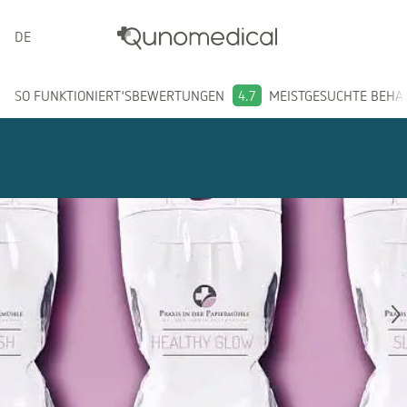
DEUTSCH
SO FUNKTIONIERT'S
BEWERTUNGEN
4.7
MEISTGESUCHTE BEH