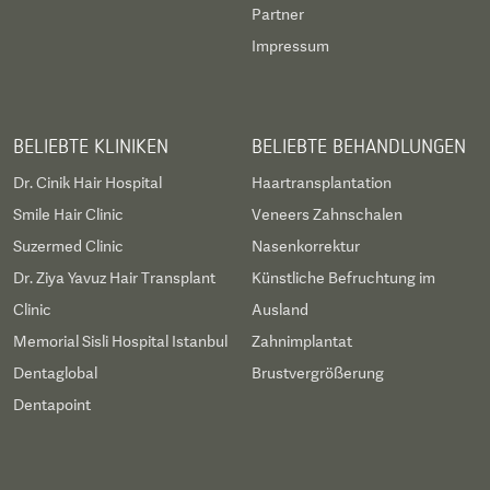
Partner
Impressum
BELIEBTE KLINIKEN
BELIEBTE BEHANDLUNGEN
Dr. Cinik Hair Hospital
Haartransplantation
Smile Hair Clinic
Veneers Zahnschalen
Suzermed Clinic
Nasenkorrektur
Dr. Ziya Yavuz Hair Transplant
Künstliche Befruchtung im
Clinic
Ausland
Memorial Sisli Hospital Istanbul
Zahnimplantat
Dentaglobal
Brustvergrößerung
Dentapoint